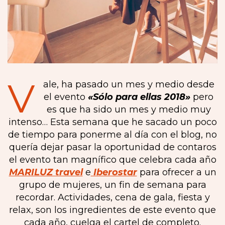
V
ale, ha pasado un mes y medio desde
el evento
«Sólo para ellas 2018»
pero
es que ha sido un mes y medio muy
intenso… Esta semana que he sacado un poco
de tiempo para ponerme al día con el blog, no
quería dejar pasar la oportunidad de contaros
el evento tan magnífico que celebra cada año
MARILUZ travel
e
Iberostar
para ofrecer a un
grupo de mujeres, un fin de semana para
recordar. Actividades, cena de gala, fiesta y
relax, son los ingredientes de este evento que
cada año, cuelga el cartel de completo.