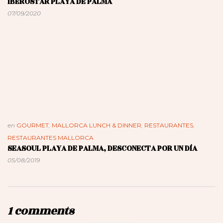
IBEROSTAR PLAYA DE PALMA
07/09/2020
en
GOURMET
,
MALLORCA LUNCH & DINNER
,
RESTAURANTES
,
RESTAURANTES MALLORCA
SEASOUL PLAYA DE PALMA, DESCONECTA POR UN DÍA
05/08/2019
1 comments