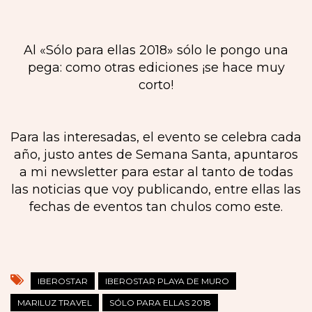
Al «Sólo para ellas 2018» sólo le pongo una
pega: como otras ediciones ¡se hace muy
corto!
Para las interesadas, el evento se celebra cada
año, justo antes de Semana Santa, apuntaros
a mi newsletter para estar al tanto de todas
las noticias que voy publicando, entre ellas las
fechas de eventos tan chulos como este.
IBEROSTAR
IBEROSTAR PLAYA DE MURO
MARILUZ TRAVEL
SÓLO PARA ELLAS 2018