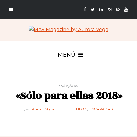
MENÚ
07/05/2018
«Sólo para ellas 2018»
por
Aurora Vega
en
BLOG
,
ESCAPADAS