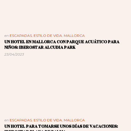
en
ESCAPADAS
,
ESTILO DE VIDA
,
MALLORCA
UN HOTEL EN MALLORCA CON PARQUE ACUÁTICO PARA
NIÑOS: IBEROSTAR ALCUDIA PARK
23/04/2023
en
ESCAPADAS
,
ESTILO DE VIDA
,
MALLORCA
UN HOTEL PARA TOMARSE UNOS DÍAS DE VACACIONES: