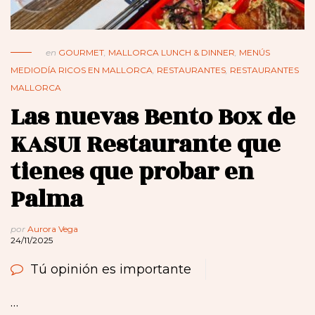
en
GOURMET
,
MALLORCA LUNCH & DINNER
,
MENÚS
MEDIODÍA RICOS EN MALLORCA
,
RESTAURANTES
,
RESTAURANTES
MALLORCA
Las nuevas Bento Box de
KASUI Restaurante que
tienes que probar en
Palma
por
Aurora Vega
24/11/2025
Tú opinión es importante
…