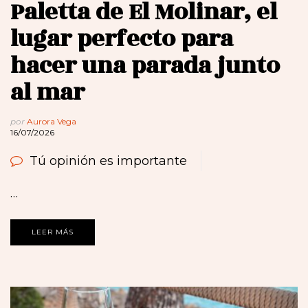
Paletta de El Molinar, el
lugar perfecto para
hacer una parada junto
al mar
por
Aurora Vega
16/07/2026
Tú opinión es importante
…
LEER MÁS