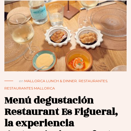
en
MALLORCA LUNCH & DINNER
,
RESTAURANTES
,
RESTAURANTES MALLORCA
Menú degustación
Restaurant Es Figueral,
la experiencia