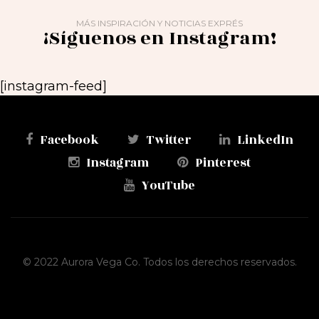
MÁS INSPIRACIÓN Y NOTICIAS EXPRÉS
¡Síguenos en Instagram!
[instagram-feed]
Facebook
Twitter
LinkedIn
Instagram
Pinterest
YouTube
© 2022 Aurora Vega Co. Todos los derechos reservados.