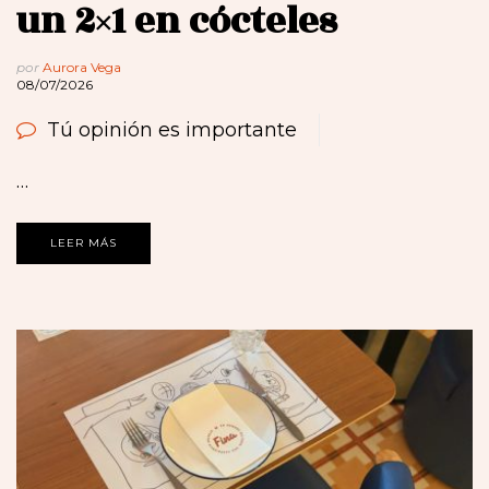
un 2×1 en cócteles
por
Aurora Vega
08/07/2026
Tú opinión es importante
…
LEER MÁS