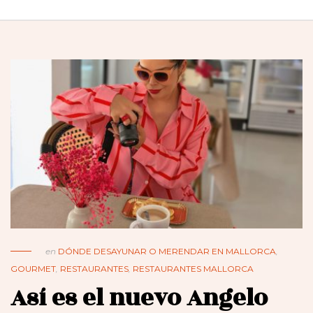
en
DÓNDE DESAYUNAR O MERENDAR EN MALLORCA
,
GOURMET
,
RESTAURANTES
,
RESTAURANTES MALLORCA
Así es el nuevo Angelo