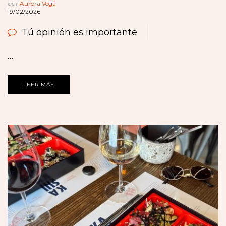
por
Aurora Vega
19/02/2026
Tú opinión es importante
…
LEER MÁS