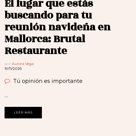
El lugar que estás
buscando para tu
reunión navideña en
Mallorca: Brutal
Restaurante
por
Aurora Vega
19/11/2025
Tú opinión es importante
…
LEER MÁS