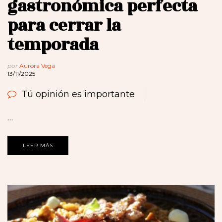
gastronómica perfecta
para cerrar la
temporada
por
Aurora Vega
13/11/2025
Tú opinión es importante
…
LEER MÁS