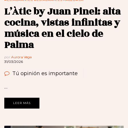
L’Àtic by Juan Pinel: alta
cocina, vistas infinitas y
música en el cielo de
Palma
por
Aurora Vega
31/03/2026
Tú opinión es importante
…
LEER MÁS