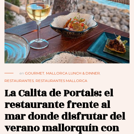
en
GOURMET
,
MALLORCA LUNCH & DINNER
,
RESTAURANTES
,
RESTAURANTES MALLORCA
La Calita de Portals: el
restaurante frente al
mar donde disfrutar del
verano mallorquín con