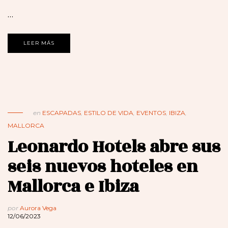
…
LEER MÁS
en
ESCAPADAS
,
ESTILO DE VIDA
,
EVENTOS
,
IBIZA
,
MALLORCA
Leonardo Hotels abre sus
seis nuevos hoteles en
Mallorca e Ibiza
por
Aurora Vega
12/06/2023