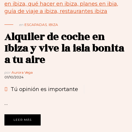
en
ESCAPADAS
,
IBIZA
Alquiler de coche en
Ibiza y vive la isla bonita
a tu aire
por
Aurora Vega
01/10/2024
Tú opinión es importante
…
LEER MÁS