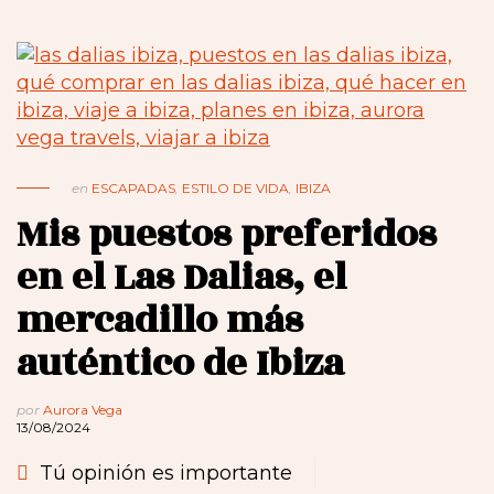
en
ESCAPADAS
,
ESTILO DE VIDA
,
IBIZA
Mis puestos preferidos
en el Las Dalias, el
mercadillo más
auténtico de Ibiza
por
Aurora Vega
13/08/2024
Tú opinión es importante