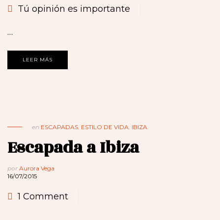
Tú opinión es importante
…
LEER MÁS
en
ESCAPADAS
,
ESTILO DE VIDA
,
IBIZA
Escapada a Ibiza
por
Aurora Vega
16/07/2015
1 Comment
…