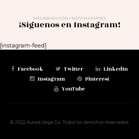
MÁS INSPIRACIÓN Y NOTICIAS EXPRÉS
¡Síguenos en Instagram!
[instagram-feed]
Facebook
Twitter
LinkedIn
Instagram
Pinterest
YouTube
© 2022 Aurora Vega Co. Todos los derechos reservados.