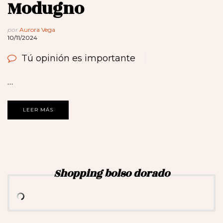
Modugno
por
Aurora Vega
10/11/2024
Tú opinión es importante
…
LEER MÁS
Shopping bolso dorado