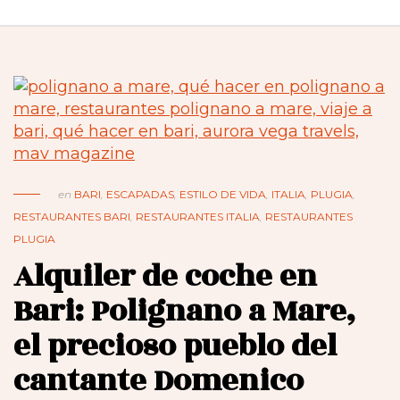
en
BARI
,
ESCAPADAS
,
ESTILO DE VIDA
,
ITALIA
,
PLUGIA
,
RESTAURANTES BARI
,
RESTAURANTES ITALIA
,
RESTAURANTES
PLUGIA
Alquiler de coche en
Bari: Polignano a Mare,
el precioso pueblo del
cantante Domenico