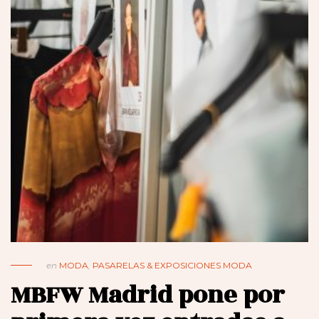
en
MODA
,
PASARELAS & EXPOSICIONES MODA
MBFW Madrid pone por