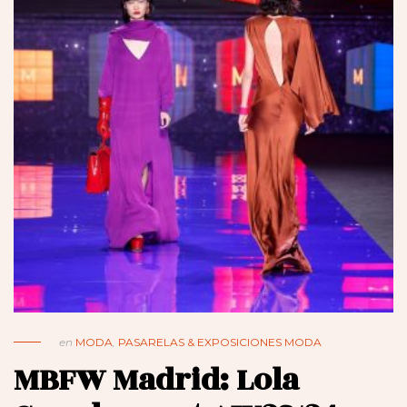
en
MODA
,
PASARELAS & EXPOSICIONES MODA
MBFW Madrid: Lola