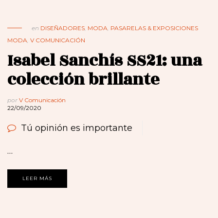
en
DISEÑADORES
,
MODA
,
PASARELAS & EXPOSICIONES
MODA
,
V COMUNICACIÓN
Isabel Sanchís SS21: una
colección brillante
por
V Comunicación
22/09/2020
Tú opinión es importante
…
LEER MÁS