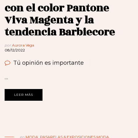
con el color Pantone
Viva Magenta y la
tendencia Barbiecore
por
Aurora Vega
08/12/2022
Tú opinión es importante
…
LEER MÁS
en
MODA
,
PASARELAS & EXPOSICIONES MODA