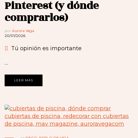
Pinterest (y dónde
comprarlos)
por
Aurora Vega
20/01/2026
Tú opinión es importante
…
LEER MÁS
en
DECO
,
ESTILO DE VIDA