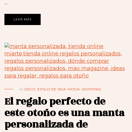
…
LEER MÁS
en
DECO
,
ESTILO DE VIDA
,
MODA
,
SHOPPING
El regalo perfecto de
este otoño es una manta
personalizada de