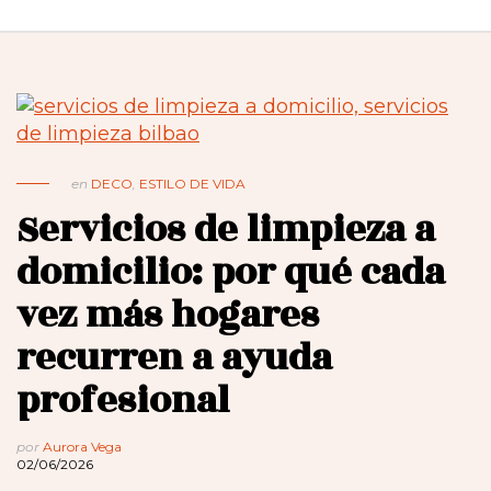
en
DECO
,
ESTILO DE VIDA
Servicios de limpieza a
domicilio: por qué cada
vez más hogares
recurren a ayuda
profesional
por
Aurora Vega
02/06/2026