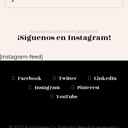
MÁS INSPIRACIÓN Y NOTICIAS EXPRÉS
¡Síguenos en Instagram!
[instagram-feed]
Facebook
Twitter
LinkedIn
Instagram
Pinterest
YouTube
© 2022 Aurora Vega Co. Todos los derechos reservados.