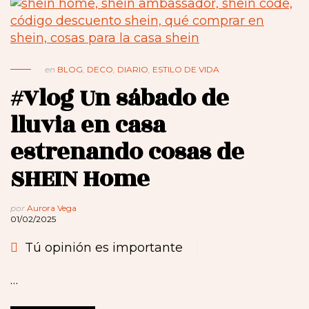
en
BLOG
,
DECO
,
DIARIO
,
ESTILO DE VIDA
#Vlog Un sábado de
lluvia en casa
estrenando cosas de
SHEIN Home
por
Aurora Vega
01/02/2025
Tú opinión es importante
…