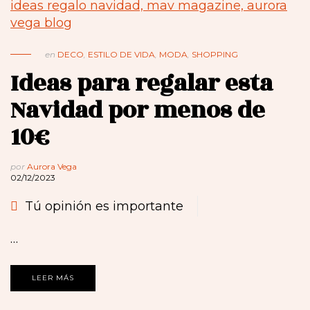
en
DECO
,
ESTILO DE VIDA
,
MODA
,
SHOPPING
Ideas para regalar esta
Navidad por menos de
10€
por
Aurora Vega
02/12/2023
Tú opinión es importante
…
LEER MÁS