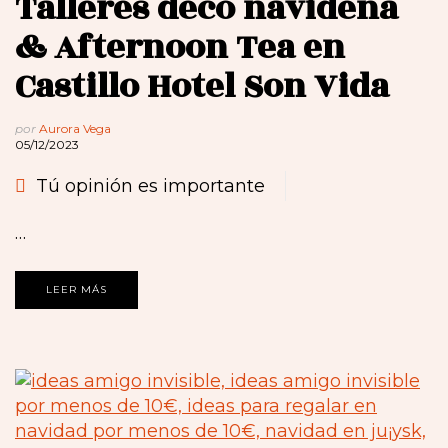
Talleres deco navideña
& Afternoon Tea en
Castillo Hotel Son Vida
por
Aurora Vega
05/12/2023
Tú opinión es importante
…
LEER MÁS