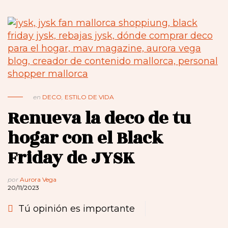
en
DECO
,
ESTILO DE VIDA
Renueva la deco de tu
hogar con el Black
Friday de JYSK
por
Aurora Vega
20/11/2023
Tú opinión es importante