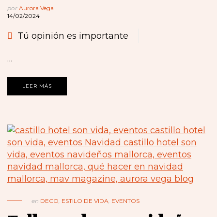
por
Aurora Vega
14/02/2024
Tú opinión es importante
…
LEER MÁS
en
DECO
,
ESTILO DE VIDA
,
EVENTOS