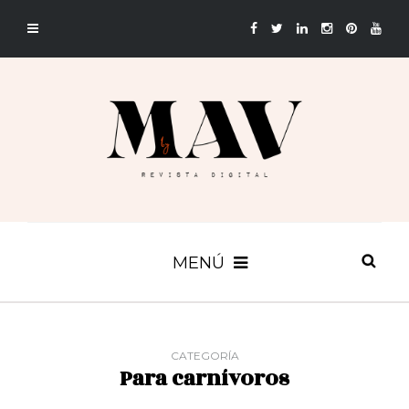
MENÚ
CATEGORÍA
Para carnívoros