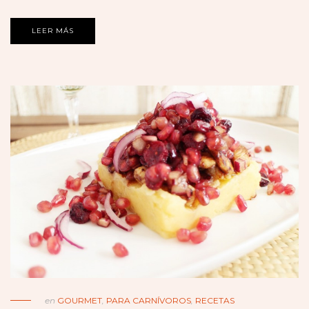
LEER MÁS
en
GOURMET
,
PARA CARNÍVOROS
,
RECETAS