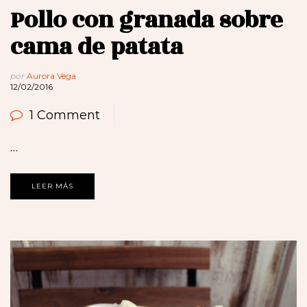
Pollo con granada sobre
cama de patata
por
Aurora Vega
12/02/2016
1 Comment
…
LEER MÁS