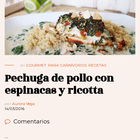
en
GOURMET
,
PARA CARNÍVOROS
,
RECETAS
Pechuga de pollo con
espinacas y ricotta
por
Aurora Vega
14/03/2016
Comentarios
…