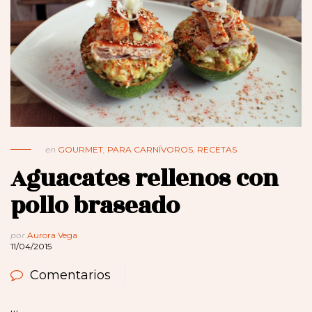
en
GOURMET
,
PARA CARNÍVOROS
,
RECETAS
Aguacates rellenos con
pollo braseado
por
Aurora Vega
11/04/2015
Comentarios
…