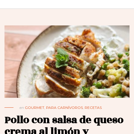
en
GOURMET
,
PARA CARNÍVOROS
,
RECETAS
Pollo con salsa de queso
crema al limón y