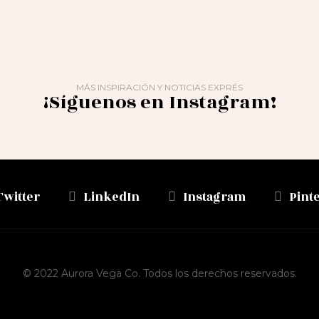
MÁS INSPIRACIÓN Y NOTICIAS EXPRÉS
¡Síguenos en Instagram!
Twitter
LinkedIn
Instagram
Pint
© 2022 Aurora Vega Co. Todos los derechos reservados.