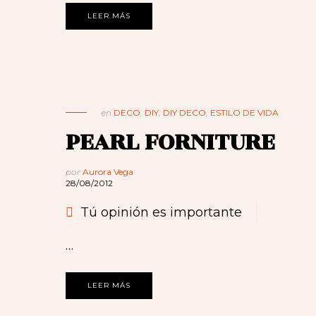
LEER MÁS
en
DECO
,
DIY
,
DIY DECO
,
ESTILO DE VIDA
PEARL FORNITURE
por
Aurora Vega
28/08/2012
Tú opinión es importante
…
LEER MÁS