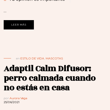
…
LEER MÁS
en
ESTILO DE VIDA
,
MASCOTAS
Adaptil Calm Difusor:
perro calmada cuando
no estás en casa
por
Aurora Vega
25/06/2021