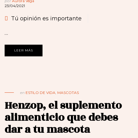
por
Aurora Vega
23/04/2021
Tú opinión es importante
…
LEER MÁS
en
ESTILO DE VIDA
,
MASCOTAS
Henzop, el suplemento
alimenticio que debes
dar a tu mascota