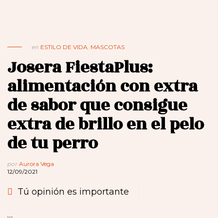
en
ESTILO DE VIDA
,
MASCOTAS
Josera FiestaPlus:
alimentación con extra
de sabor que consigue
extra de brillo en el pelo
de tu perro
por
Aurora Vega
12/09/2021
Tú opinión es importante
…