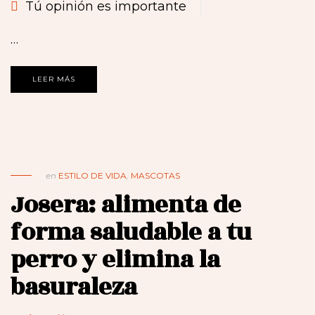
Tú opinión es importante
…
LEER MÁS
en
ESTILO DE VIDA
,
MASCOTAS
Josera: alimenta de
forma saludable a tu
perro y elimina la
basuraleza