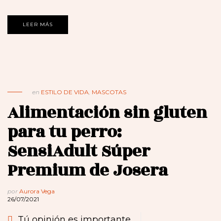
LEER MÁS
en
ESTILO DE VIDA
,
MASCOTAS
Alimentación sin gluten
para tu perro:
SensiAdult Súper
Premium de Josera
por
Aurora Vega
26/07/2021
Tú opinión es importante