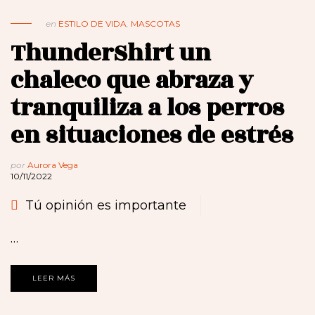
en
ESTILO DE VIDA
,
MASCOTAS
ThunderShirt un
chaleco que abraza y
tranquiliza a los perros
en situaciones de estrés
por
Aurora Vega
10/11/2022
Tú opinión es importante
…
LEER MÁS