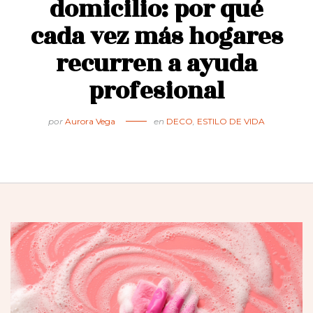
domicilio: por qué
cada vez más hogares
recurren a ayuda
profesional
por
Aurora Vega
en
DECO
,
ESTILO DE VIDA