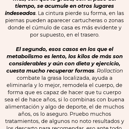
tiempo, se acumule en otros lugares
indeseados
. La cintura pierde su forma, en las
piernas pueden aparecer cartucheras o zonas
donde el cúmulo de casa es más evidente y
por supuesto, en el trasero.
El segundo, esos casos en los que el
metabolismo es lento, los kilos de más son
considerables y aún con dieta y ejercicio,
cuesta mucho recuperar formas
.
Rollaction
combate la grasa localizada, ayuda a
eliminarla y lo mejor, remodela el cuerpo, de
forma que es capaz de hacer que tu cuerpo
sea el de hace años, si lo combinas con buena
alimentación y algo de deporte, el de muchos
años, os lo aseguro. Pruebo muchos
tratamientos, de algunos no noto resultados y
los descarto para recomendar, eso ante todo,