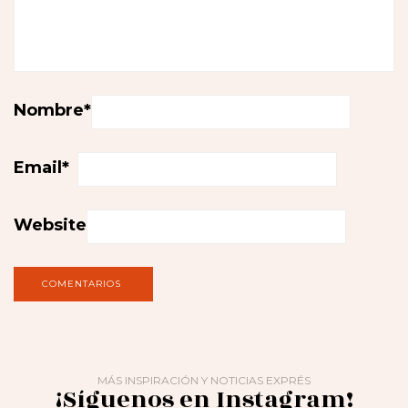
Nombre
*
Email
*
Website
MÁS INSPIRACIÓN Y NOTICIAS EXPRÉS
¡Síguenos en Instagram!