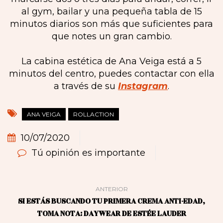
al gym, bailar y una pequeña tabla de 15
minutos diarios son más que suficientes para
que notes un gran cambio.
La cabina estética de Ana Veiga está a 5
minutos del centro, puedes contactar con ella
a través de su
Instagram
.
ANA VEIGA
ROLLACTION
10/07/2020
Tú opinión es importante
ANTERIOR
SI ESTÁS BUSCANDO TU PRIMERA CREMA ANTI-EDAD,
TOMA NOTA: DAYWEAR DE ESTÉE LAUDER