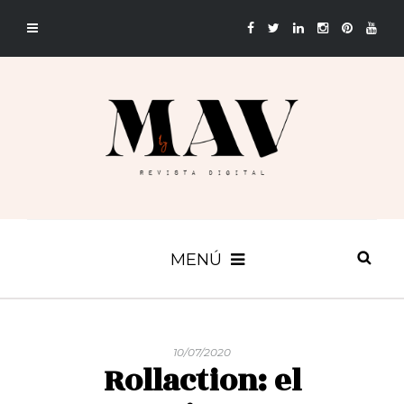
MENÚ
10/07/2020
Rollaction: el