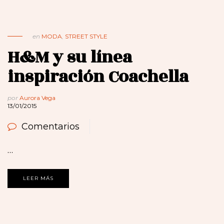
en
MODA
,
STREET STYLE
H&M y su línea
inspiración Coachella
por
Aurora Vega
13/01/2015
Comentarios
…
LEER MÁS