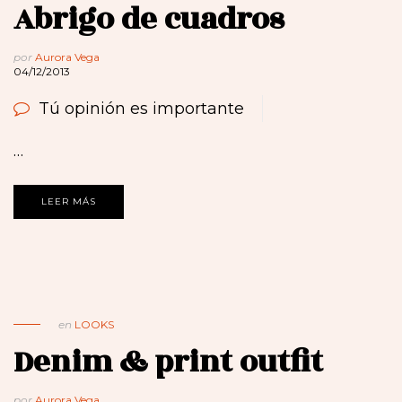
Abrigo de cuadros
por
Aurora Vega
04/12/2013
Tú opinión es importante
…
LEER MÁS
en
LOOKS
Denim & print outfit
por
Aurora Vega