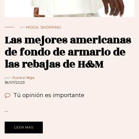
en
MODA
,
SHOPPING
Las mejores americanas
de fondo de armario de
las rebajas de H&M
por
Aurora Vega
18/07/2023
Tú opinión es importante
…
LEER MÁS