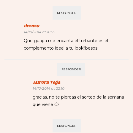
RESPONDER
dezazu
14/10/2014 at 16:55
Que guapa me encanta el turbante es el
complemento ideal a tu look!!besos
RESPONDER
Aurora Vega
14/10/2014 at 22:10
gracias, no te pierdas el sorteo de la semana
que viene 🙂
RESPONDER