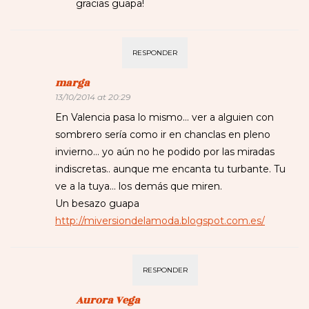
gracias guapa!
RESPONDER
marga
13/10/2014 at 20:29
En Valencia pasa lo mismo… ver a alguien con
sombrero sería como ir en chanclas en pleno
invierno… yo aún no he podido por las miradas
indiscretas.. aunque me encanta tu turbante. Tu
ve a la tuya… los demás que miren.
Un besazo guapa
http://miversiondelamoda.blogspot.com.es/
RESPONDER
Aurora Vega