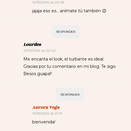
13/10/2014 at 20:36
jajaja eso es… anímate tú también 😉
RESPONDER
Lourdes
13/10/2014 at 20:42
Me encanta el look, el turbante es ideal.
Gracias por tu comentario en mi blog. Te sigo.
Besos guapa!!
RESPONDER
Aurora Vega
13/10/2014 at 21:10
bienvenida!