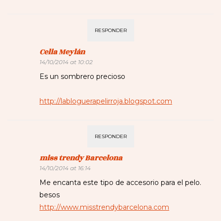
RESPONDER
Celia Meylán
14/10/2014 at 10:02
Es un sombrero precioso
http://labloguerapelirroja.blogspot.com
RESPONDER
miss trendy Barcelona
14/10/2014 at 16:14
Me encanta este tipo de accesorio para el pelo.
besos
http://www.misstrendybarcelona.com