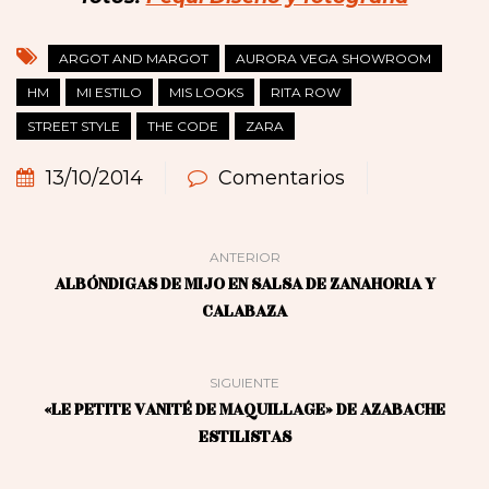
ARGOT AND MARGOT
AURORA VEGA SHOWROOM
HM
MI ESTILO
MIS LOOKS
RITA ROW
STREET STYLE
THE CODE
ZARA
13/10/2014
Comentarios
ANTERIOR
ALBÓNDIGAS DE MIJO EN SALSA DE ZANAHORIA Y
CALABAZA
SIGUIENTE
«LE PETITE VANITÉ DE MAQUILLAGE» DE AZABACHE
ESTILISTAS