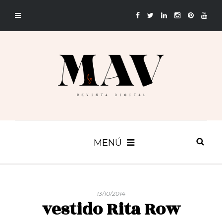
MENÚ
13/10/2014
vestido Rita Row