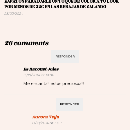
ZAPATOS PARA DARLE UN TOQUE DE COLOR A TU LOOK
POR MENOS DE 22€ EN LAS REBAJAS DE ZALANDO
25/07/2024
26 comments
RESPONDER
Es Raconet Joies
13/10/2014 at 19:06
Me encanta!! estas preciosaa!!!
RESPONDER
Aurora Vega
13/10/2014 at 19:51