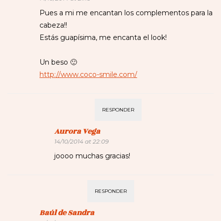
Pues a mi me encantan los complementos para la
cabeza!!
Estás guapísima, me encanta el look!
Un beso 🙂
http://www.coco-smile.com/
RESPONDER
Aurora Vega
14/10/2014 at 22:09
joooo muchas gracias!
RESPONDER
Baúl de Sandra