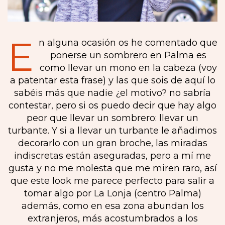
E
n alguna ocasión os he comentado que
ponerse un sombrero en Palma es
como llevar un mono en la cabeza (voy
a patentar esta frase) y las que sois de aquí lo
sabéis más que nadie ¿el motivo? no sabría
contestar, pero si os puedo decir que hay algo
peor que llevar un sombrero: llevar un
turbante. Y si a llevar un turbante le añadimos
decorarlo con un gran broche, las miradas
indiscretas están aseguradas, pero a mí me
gusta y no me molesta que me miren raro, así
que este look me parece perfecto para salir a
tomar algo por La Lonja (centro Palma)
además, como en esa zona abundan los
extranjeros, más acostumbrados a los