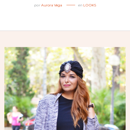
por
Aurora Vega
en
LOOKS