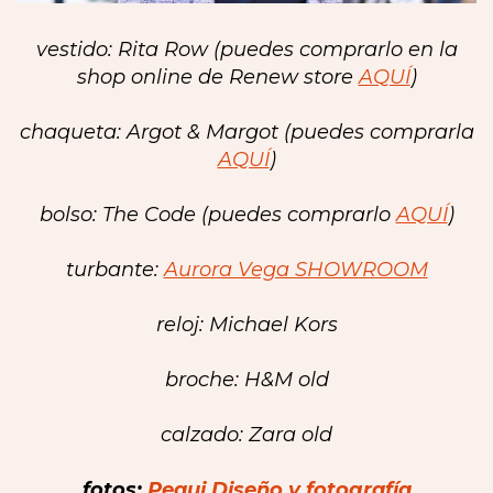
vestido: Rita Row (puedes comprarlo en la
shop online de Renew store
AQUÍ
)
chaqueta: Argot & Margot (puedes comprarla
AQUÍ
)
bolso: The Code (puedes comprarlo
AQUÍ
)
turbante:
Aurora Vega SHOWROOM
reloj: Michael Kors
broche: H&M old
calzado: Zara old
fotos:
Pequi Diseño y fotografía