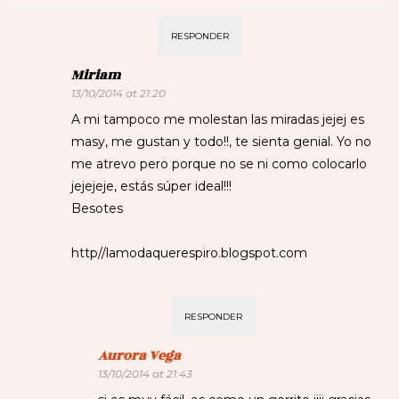
RESPONDER
Miriam
13/10/2014 at 21:20
A mi tampoco me molestan las miradas jejej es
masy, me gustan y todo!!, te sienta genial. Yo no
me atrevo pero porque no se ni como colocarlo
jejejeje, estás súper ideal!!!
Besotes
http//lamodaquerespiro.blogspot.com
RESPONDER
Aurora Vega
13/10/2014 at 21:43