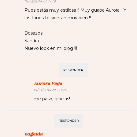
15/10/2014 at 17:19
Pues estás muy estilosa !! Muy guapa Aurora… Y
los tonos te sientan muy bien !!
Besazos
Sandra
Nuevo look en mi blog !!!
RESPONDER
Aurora Vega
15/10/2014 at 20:26
me paso, gracias!
RESPONDER
eugenia