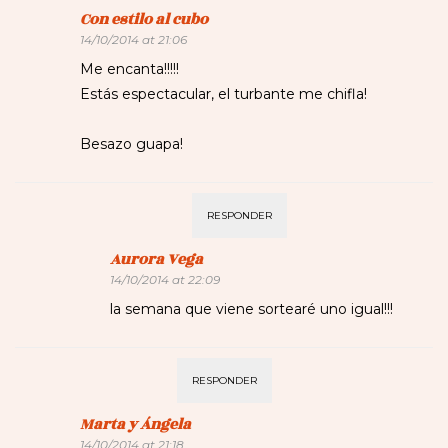
Con estilo al cubo
14/10/2014 at 21:06
Me encanta!!!!!
Estás espectacular, el turbante me chifla!
Besazo guapa!
RESPONDER
Aurora Vega
14/10/2014 at 22:09
la semana que viene sortearé uno igual!!!
RESPONDER
Marta y Ángela
14/10/2014 at 21:18