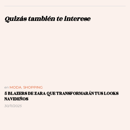
Quizás también te interese
en
MODA
,
SHOPPING
5 BLAZERS DE ZARA QUE TRANSFORMARÁN TUS LOOKS
NAVIDEÑOS
30/11/2025