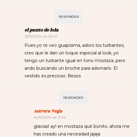
RESPONDER
el punto de lola
13/10/2014 at 23:47
Pues yo te veo guapisima, adoro los turbantes,
creo que le dan un toque especial al look, yo
tengo un turbante igual en tono mostaza, pero
ando buscando un broche para adornarlo. El
vestido es precioso. Besos
RESPONDER
Aurora Vega
14/10/2014 at 11:04
gracias! ay! en mostaza qué bonito, ahora me
has creado una necesidad jajaja