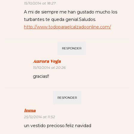
15/10/2014 at 18:27
A mi de siempre me han gustado mucho los
turbantes te queda genial.Saludos.
http://www.todoparaelcalzadoonline.com/
RESPONDER
Aurora Vega
15/10/2014 at 20:26
gracias!!
RESPONDER
inma
25/12/2014 at 11:52
un vestido precioso.feliz navidad