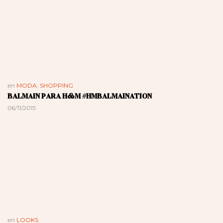
en
MODA
,
SHOPPING
BALMAIN PARA H&M #HMBALMAINATION
06/11/2015
en
LOOKS