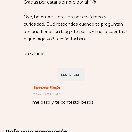
Gracias por estar siempre por ahí 🙂
Oye, he empezado algo por chafardeo y
curiosidad. Qué respondes cuando te preguntan
por qué tienes un blog? te pasas y me lo cuentas?
Y qué digo yo? tachán tachán…
un saludo!
RESPONDER
Aurora Vega
15/01/2015 at 00:22
me paso y te contesto! besos