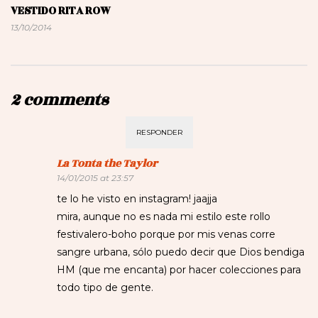
VESTIDO RITA ROW
13/10/2014
2 comments
RESPONDER
La Tonta the Taylor
14/01/2015 at 23:57
te lo he visto en instagram! jaajja
mira, aunque no es nada mi estilo este rollo
festivalero-boho porque por mis venas corre
sangre urbana, sólo puedo decir que Dios bendiga
HM (que me encanta) por hacer colecciones para
todo tipo de gente.