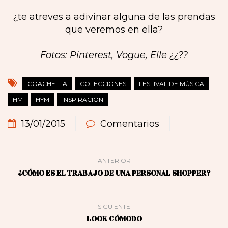
¿te atreves a adivinar alguna de las prendas
que veremos en ella?
Fotos: Pinterest, Vogue, Elle ¿¿??
COACHELLA
COLECCIONES
FESTIVAL DE MÚSICA
HM
HYM
INSPIRACIÓN
13/01/2015
Comentarios
ANTERIOR
¿CÓMO ES EL TRABAJO DE UNA PERSONAL SHOPPER?
SIGUIENTE
LOOK CÓMODO