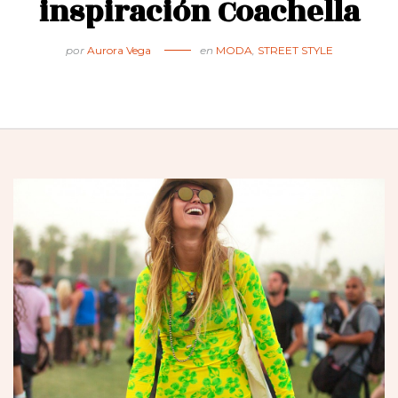
inspiración Coachella
por
Aurora Vega
en
MODA
,
STREET STYLE