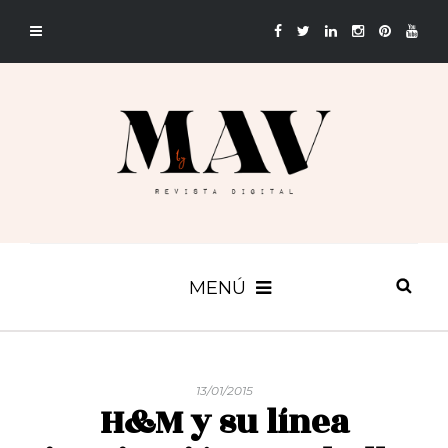
MENÚ
13/01/2015
H&M y su línea