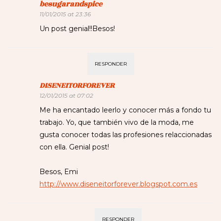
besugarandspice
11/01/2015 at 23:36
Un post genial!!Besos!
RESPONDER
DISENEITORFOREVER
12/01/2015 at 07:02
Me ha encantado leerlo y conocer más a fondo tu
trabajo. Yo, que también vivo de la moda, me
gusta conocer todas las profesiones relaccionadas
con ella. Genial post!
Besos, Emi
http://www.diseneitorforever.blogspot.com.es
RESPONDER