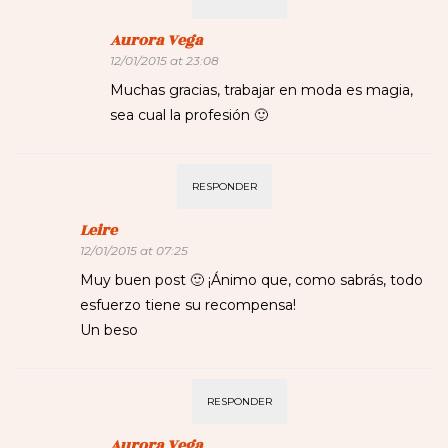
Aurora Vega
12/01/2015 at 23:08
Muchas gracias, trabajar en moda es magia,
sea cual la profesión 🙂
RESPONDER
Leire
12/01/2015 at 07:25
Muy buen post 🙂 ¡Ánimo que, como sabrás, todo
esfuerzo tiene su recompensa!
Un beso
RESPONDER
Aurora Vega