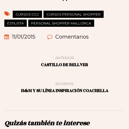
CURSOS CCC
CURSOS PERSONAL SHOPPER
ESTILISTA
PERSONAL SHOPPER MALLORCA
11/01/2015
Comentarios
ANTERIOR
CASTILLO DE BELLVER
SIGUIENTE
H&M Y SU LÍNEA INSPIRACIÓN COACHELLA
Quizás también te interese