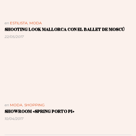
en
ESTILISTA
,
MODA
SHOOTING LOOK MALLORCA CON EL BALLET DE MOSCÚ
22/05/2017
en
MODA
,
SHOPPING
SHOWROOM «SPRING PORTO PI»
10/04/2017