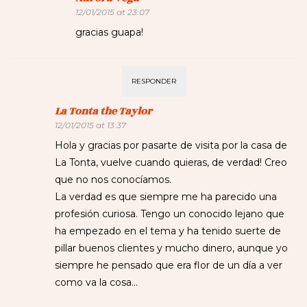
12/01/2015 at 23:07
gracias guapa!
RESPONDER
La Tonta the Taylor
12/01/2015 at 13:37
Hola y gracias por pasarte de visita por la casa de
La Tonta, vuelve cuando quieras, de verdad! Creo
que no nos conocíamos.
La verdad es que siempre me ha parecido una
profesión curiosa. Tengo un conocido lejano que
ha empezado en el tema y ha tenido suerte de
pillar buenos clientes y mucho dinero, aunque yo
siempre he pensado que era flor de un día a ver
como va la cosa…