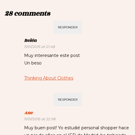
28 comments
RESPONDER
Belén
11/01/2015 at 21:48
Muy interesante este post
Un beso
Thinking About Clothes
RESPONDER
Ane
11/01/2015 at 22:58
Muy buen post! Yo estudié personal shopper hace