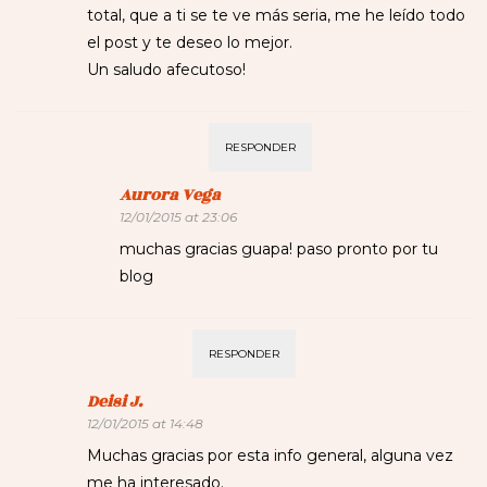
total, que a ti se te ve más seria, me he leído todo
el post y te deseo lo mejor.
Un saludo afecutoso!
RESPONDER
Aurora Vega
12/01/2015 at 23:06
muchas gracias guapa! paso pronto por tu
blog
RESPONDER
Deisi J.
12/01/2015 at 14:48
Muchas gracias por esta info general, alguna vez
me ha interesado.