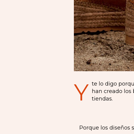
Y
te lo digo porq
han creado los
tiendas.
Porque los diseños 