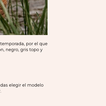
 temporada, por el que
n, negro, gris topo y
edas elegir el modelo
.