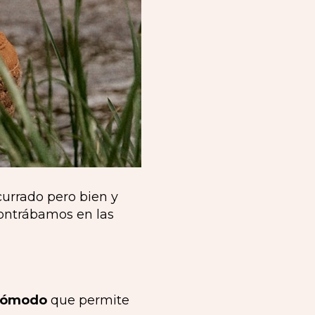
currado pero bien y
contrábamos en las
cómodo
que permite