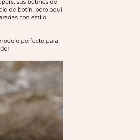
ippers, sus botines de
lo de botín, pero aquí
aradas con estilo.
modelo perfecto para
odo!