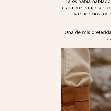
Ya os había hablado
cuña en serraje con 
ya sacamos toda l
Una de mis preferida
lle