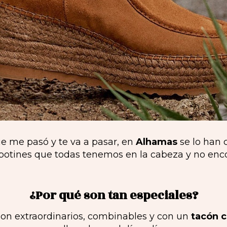
ue me pasó y te va a pasar, en
Alhamas
se lo han 
 botines que todas tenemos en la cabeza y no en
¿Por qué son tan especiales?
son extraordinarios, combinables y con un
tacón 