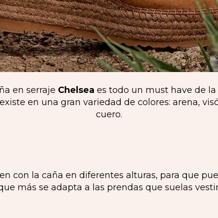
uña en serraje
Chelsea
es todo un must have de la
iste en una gran variedad de colores: arena, visó
cuero.
en con la caña en diferentes alturas, para que pu
que más se adapta a las prendas que suelas vestir