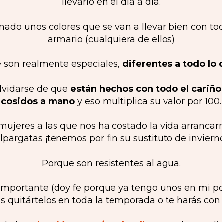
llevarlo en el día a día.
ado unos colores que se van a llevar bien con to
armario (cualquiera de ellos)
 son realmente especiales,
diferentes a todo lo
lvidarse de que
están hechos con todo el cariño
cosidos a mano
y eso multiplica su valor por 100.
mujeres a las que nos ha costado la vida arrancar
lpargatas ¡tenemos por fin su sustituto de inviern
Porque son resistentes al agua.
 importante (doy fe porque ya tengo unos en mi 
s quitártelos en toda la temporada o te harás co