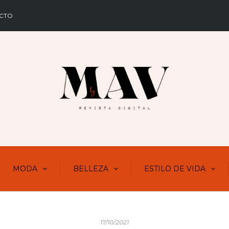
CTO
MODA
BELLEZA
ESTILO DE VIDA
17/10/2021