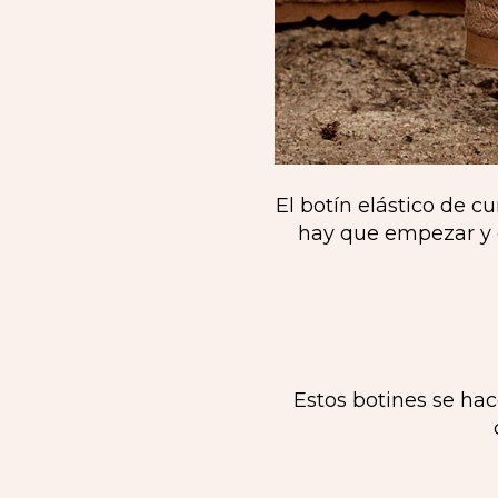
El botín elástico de c
hay que empezar y ex
Estos botines se hac