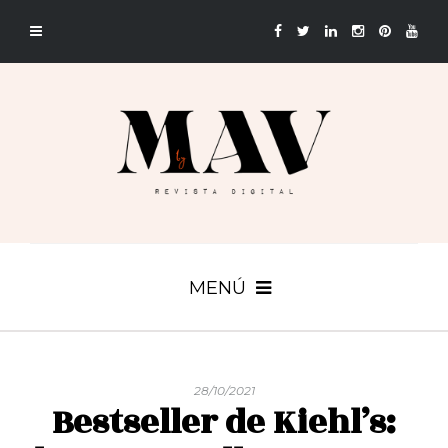
MENÚ
28/10/2021
Bestseller de Kiehl’s: