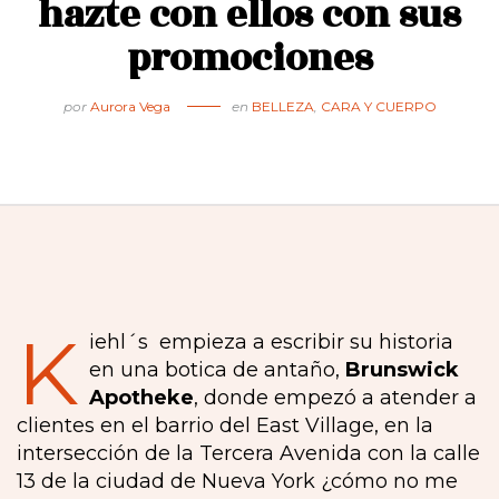
hazte con ellos con sus
promociones
por
Aurora Vega
en
BELLEZA
,
CARA Y CUERPO
K
iehl´s empieza a escribir su historia
en una botica de antaño,
Brunswick
Apotheke
, donde empezó a atender a
clientes en el barrio del East Village, en la
intersección de la Tercera Avenida con la calle
13 de la ciudad de Nueva York ¿cómo no me