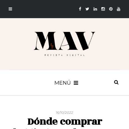
MENÚ
16/10/2022
Dónde comprar