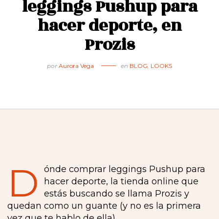
leggings Pushup para
hacer deporte, en
Prozis
por
Aurora Vega
en
BLOG
,
LOOKS
D
ónde comprar leggings Pushup para
hacer deporte, la tienda online que
estás buscando se llama Prozis y
quedan como un guante (y no es la primera
vez que te hablo de ella)