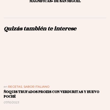
MAGNÍFICAS» DE SAN MIGUEL
Quizás también te interese
en
RECETAS
,
SABOR ITALIANO
ÑOQUIS TRUFADOS PROZIS CON VERDURITAS Y HUEVO
POCHÉ
07/10/2023