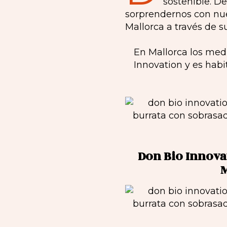
sostenible. D
sorprendernos con nue
Mallorca a través de s
En Mallorca los med
Innovation y es habi
Don Bio Innova
M