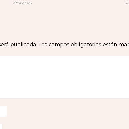
29/08/2024
31
será publicada.
Los campos obligatorios están ma