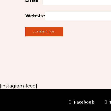
Email
*
Website
[instagram-feed]
Facebook