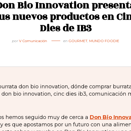
Don Bio Innovation present
us nuevos productos en Ci
Dies de IB3
por
V Comunicación
en
GOURMET
,
MUNDO FOODIE
ios hemos seguido muy de cerca a
Don Bio Innov
 y es que apostamos por un futuro con una alimen