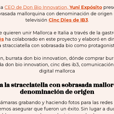
la
CEO de Don Bio Innovation,
Yuni Expósito
pres
brasada mallorquina con denominación de origen 
televisión
Cinc Dies de IB3
.
 quieren unir Mallorca e Italia a través de la gast
és
ha colaborado en este proyecto y elaboró en di
 la stracciatella con sobrasada bio como protagonist
 a la stracciatella con sobrasada mallo
denominación de origen
cámaras grabando y haciendo fotos para las redes
emos asegurar que fueron un éxito. Sin lugar a d