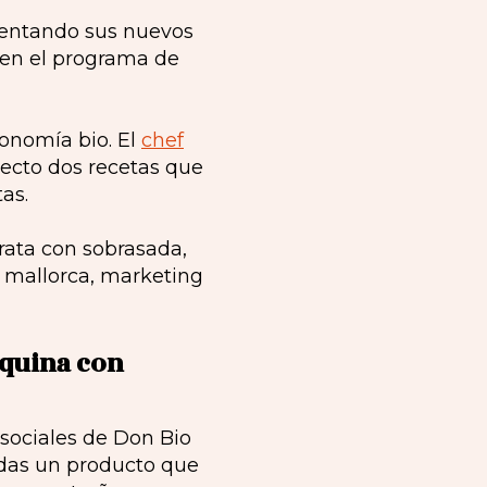
entando sus nuevos
en el programa de
ronomía bio. El
chef
recto dos recetas que
as.
rquina con
 sociales de Don Bio
udas un producto que