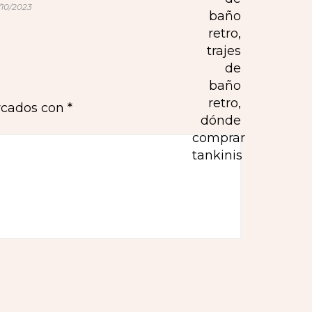
/10/2023
rcados con
*