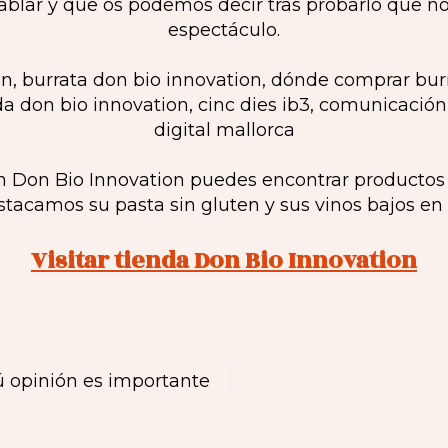
lar y que os podemos decir tras probarlo que no
espectáculo.
Don Bio Innovation puedes encontrar productos it
tacamos su pasta sin gluten y sus vinos bajos en s
Visitar tienda Don Bio Innovation
ú opinión es importante