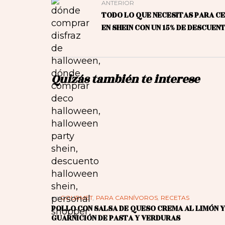
ANTERIOR
TODO LO QUE NECESITAS PARA C
EN SHEIN CON UN 15% DE DESCUEN
Quizás también te interese
en
GOURMET
,
PARA CARNÍVOROS
,
RECETAS
POLLO CON SALSA DE QUESO CREMA AL LIMÓN Y
GUARNICIÓN DE PASTA Y VERDURAS