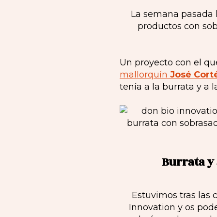
La semana pasada 
productos con so
Un proyecto con el que
mallorquín
José Cort
tenía a la burrata y a
Burrata y
Estuvimos tras las 
Innovation y os pod