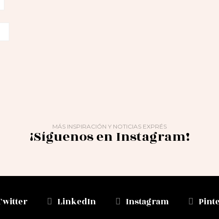
MÁS INSPIRACIÓN Y NOTICIAS EXPRÉS
¡Síguenos en Instagram!
Twitter
LinkedIn
Instagram
Pint