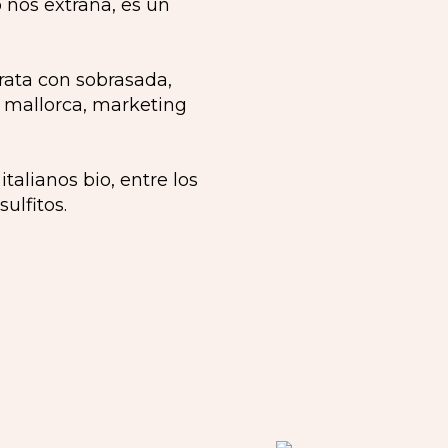
 nos extraña, es un
alianos bio, entre los
ulfitos.