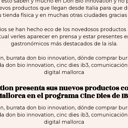
e esto saben y mucho en Don Bio Innovation y no 
vos productos que llegan desde Italia para que d
u tienda física y en muchas otras ciudades gracias 
ios se han hecho eco de los novedosos producto
tual verles aparecer en prensa y estar presentes en
gastronómicos más destacados de la isla.
tion presenta sus nuevos productos c
allorca en el programa Cinc Dies de I