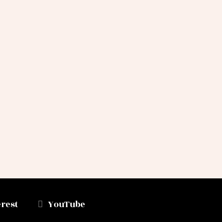
erest
YouTube