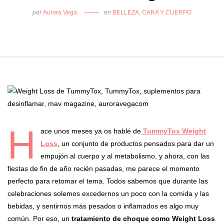
por
Aurora Vega
en
BELLEZA
,
CARA Y CUERPO
H
ace unos meses ya os hablé de
TummyTox Weight
Loss
, un conjunto de productos pensados para dar un
empujón al cuerpo y al metabolismo, y ahora, con las
fiestas de fin de año recién pasadas, me parece el momento
perfecto para retomar el tema. Todos sabemos que durante las
celebraciones solemos excedernos un poco con la comida y las
bebidas, y sentirnos más pesados o inflamados es algo muy
común. Por eso, un
tratamiento de choque como Weight Loss