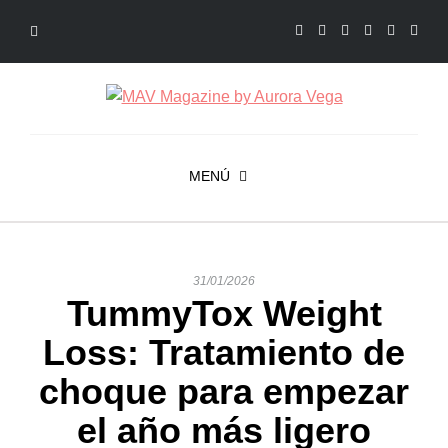
MENÚ
31/01/2026
TummyTox Weight
Loss: Tratamiento de
choque para empezar
el año más ligero