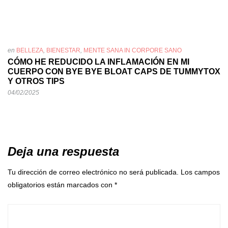
en
BELLEZA
,
BIENESTAR
,
MENTE SANA IN CORPORE SANO
CÓMO HE REDUCIDO LA INFLAMACIÓN EN MI
CUERPO CON BYE BYE BLOAT CAPS DE TUMMYTOX
Y OTROS TIPS
04/02/2025
Deja una respuesta
Tu dirección de correo electrónico no será publicada.
Los campos
obligatorios están marcados con
*