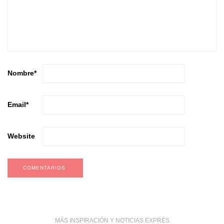
Nombre
*
Email
*
Website
MÁS INSPIRACIÓN Y NOTICIAS EXPRÉS