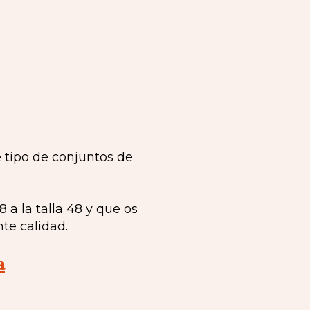
 tipo de conjuntos de
a la talla 48 y que os
te calidad.
a