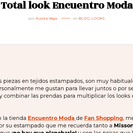
Total look Encuentro Moda
por
Aurora Vega
en
BLOG
,
LOOKS
s piezas en tejidos estampados, son muy habituale
sonalmente me gustan para llevar juntos o por s
 combinar las prendas para multiplicar los looks 
n la tienda
Encuentro Moda
de
Fan Shopping
, m
por su estampado que me recuerda tanto a
Misson