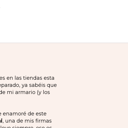
s en las tiendas esta
eparado, ya sabéis que
de mi armario (y los
e enamoré de este
i
, una de mis firmas