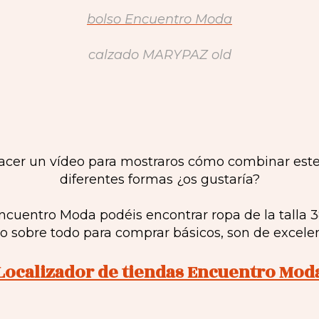
bolso Encuentro Moda
calzado MARYPAZ old
cer un vídeo para mostraros cómo combinar este
diferentes formas ¿os gustaría?
cuentro Moda podéis encontrar ropa de la talla 38 
 sobre todo para comprar básicos, son de excelen
Localizador de tiendas Encuentro Mod