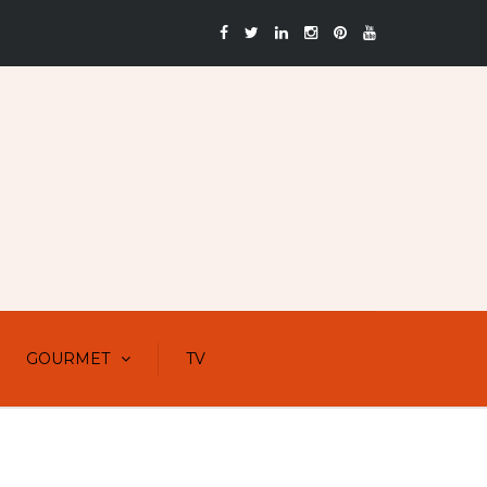
GOURMET
TV