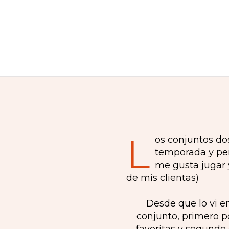
L
os conjuntos do
temporada y per
me gusta jugar y
de mis clientas)
Desde que lo vi e
conjunto, primero 