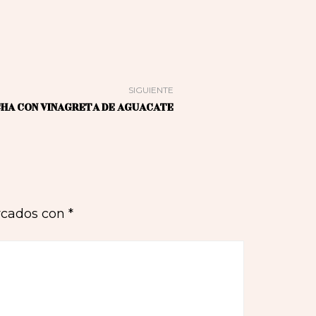
SIGUIENTE
NCHA CON VINAGRETA DE AGUACATE
rcados con
*