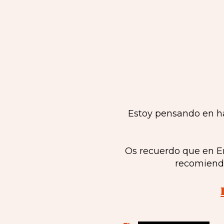
Estoy pensando en ha
Os recuerdo que en En
recomiendo