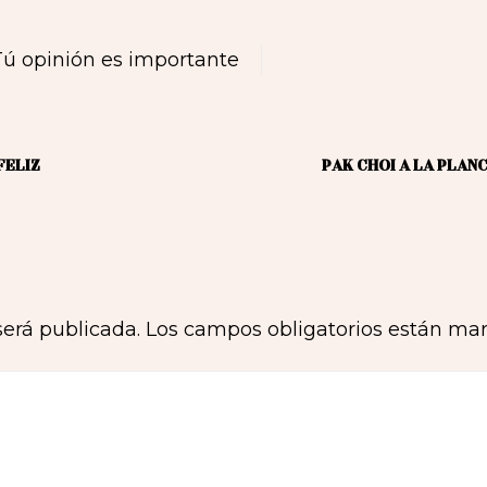
Tú opinión es importante
FELIZ
PAK CHOI A LA PLA
será publicada.
Los campos obligatorios están ma