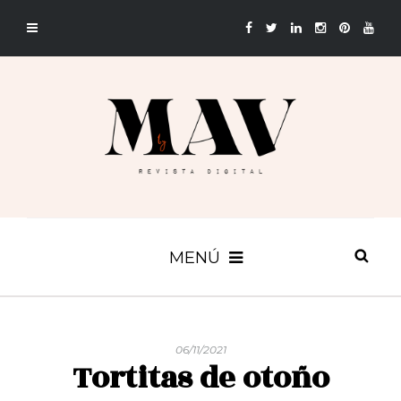
MENÚ
06/11/2021
Tortitas de otoño