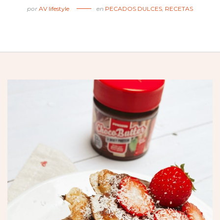
por
AV lifestyle
en
PECADOS DULCES
,
RECETAS