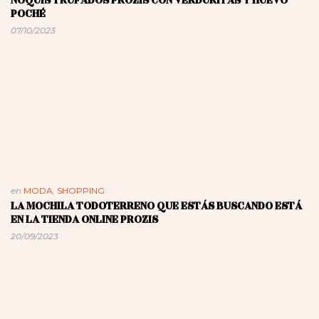
ÑOQUIS TRUFADOS PROZIS CON VERDURITAS Y HUEVO
POCHÉ
07/10/2023
en
MODA
,
SHOPPING
LA MOCHILA TODOTERRENO QUE ESTÁS BUSCANDO ESTÁ
EN LA TIENDA ONLINE PROZIS
20/09/2023