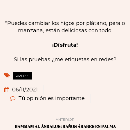
*Puedes cambiar los higos por plátano, pera o
manzana, están deliciosas con todo.
¡Disfruta!
Si las pruebas ¿me etiquetas en redes?
PROZIS
06/11/2021
Tú opinión es importante
ANTERIOR
HAMMAM AL ÁNDALUS: BAÑOS ÁRABES EN PALMA