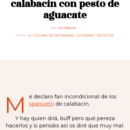
calabacín con pesto de
aguacate
por
AV lifestyle
en
COCINA VEGETARIANA
,
GOURMET
,
RECETAS
M
e declaro fan incondicional de los
spaguetti
de calabacín.
Y hay quien dirá, buff pero qué pereza
hacerlos y si pensáis así os diré que muy mal.