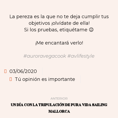
La pereza es la que no te deja cumplir tus
objetivos ¡olvídate de ella!
Si los pruebas, etiquétame 😉
¡Me encantará verlo!
#auroravegacook #avlifestyle
03/06/2020
Tú opinión es importante
ANTERIOR
UN DÍA CON LA TRIPULACIÓN DE PURA VIDA SAILING
MALLORCA