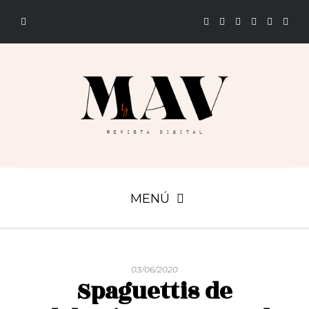
MENÚ
03/06/2020
Spaguettis de