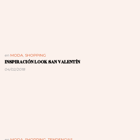
en
MODA
,
SHOPPING
INSPIRACIÓN LOOK SAN VALENTÍN
04/02/2018
en
MODA
,
SHOPPING
,
TENDENCIAS