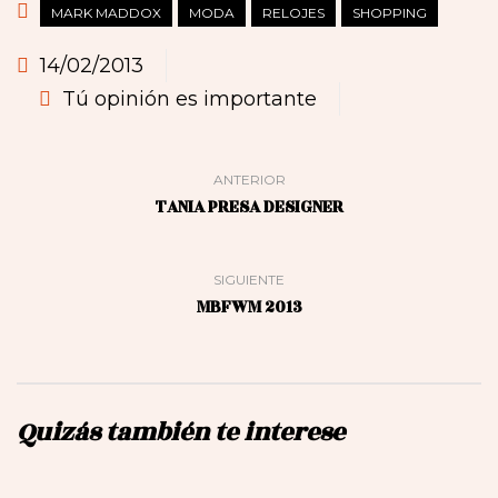
MARK MADDOX
MODA
RELOJES
SHOPPING
14/02/2013
Tú opinión es importante
ANTERIOR
TANIA PRESA DESIGNER
SIGUIENTE
MBFWM 2013
Quizás también te interese