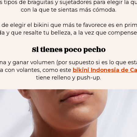
s tipos de braguitas y sujetadores para elegir la 
con la que te sientas más cómoda.
 de elegir el bikini que más te favorece es en pri
y que resalte tu belleza, a la vez que compense y 
Si tienes poco pecho
na y ganar volumen (por supuesto si es lo que es
iba con volantes, como este
bikini Indonesia de C
tiene relleno y push-up.