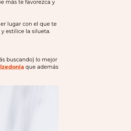
que más te favorezca y
mer lugar con el que te
estilice la silueta.
tás buscando) lo mejor
alzedonia
que además