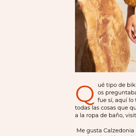
Q
ué tipo de bi
os preguntaba
fue sí, aquí 
todas las cosas que qu
a la ropa de baño, vis
Me gusta Calzedonia 