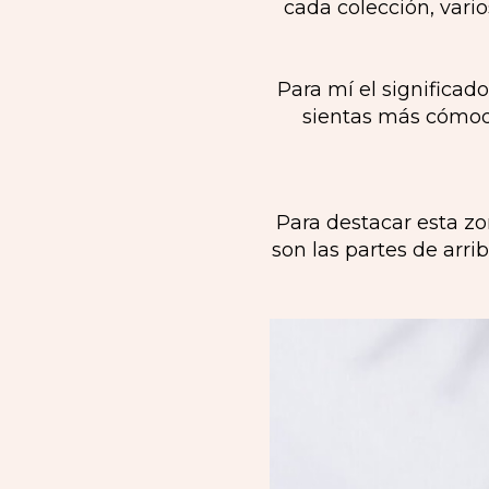
cada colección, vario
Para mí el significado
sientas más cómoda 
Para destacar esta zo
son las partes de arr