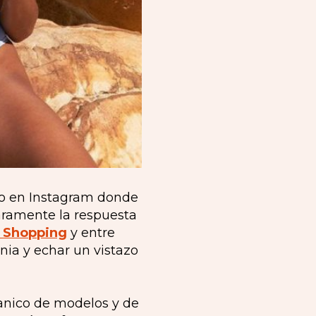
deo en Instagram donde
laramente la respuesta
a Shopping
y entre
nia y echar un vistazo
anico de modelos y de