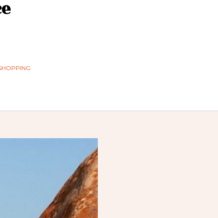
ce
SHOPPING