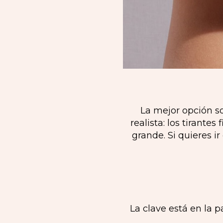
La mejor opción so
realista: los tirante
grande. Si quieres i
La clave está en la 