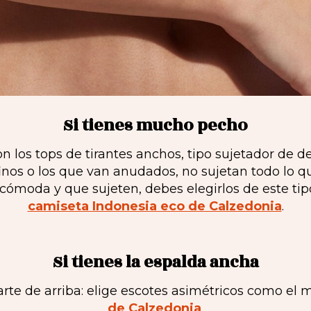
Si tienes mucho pecho
n los tops de tirantes anchos, tipo sujetador de d
s finos o los que van anudados, no sujetan todo lo
r cómoda y que sujeten, debes elegirlos de este ti
camiseta Indonesia eco de Calzedonia
.
Si tienes la espalda ancha
parte de arriba: elige escotes asimétricos como el
de Calzedonia
.