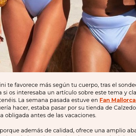
kini te favorece más según tu cuerpo, tras el son
 si os interesaba un artículo sobre este tema y c
lo tenéis. La semana pasada estuve en
Fan Mallorc
ería hacer, estaba pasar por su tienda de Calzedo
ita obligada antes de las vacaciones.
porque además de calidad, ofrece una amplio ab