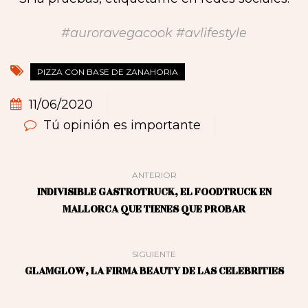
#auroravegacook #avlifestyle
PIZZA CON BASE DE ZANAHORIA
11/06/2020
Tú opinión es importante
ANTERIOR
INDIVISIBLE GASTROTRUCK, EL FOODTRUCK EN
MALLORCA QUE TIENES QUE PROBAR
SIGUIENTE
GLAMGLOW, LA FIRMA BEAUTY DE LAS CELEBRITIES