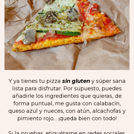
Y ya tienes tu pizza
sin gluten
y súper sana
lista para disfrutar. Por supuesto, puedes
añadirle los ingredientes que quieras, de
forma puntual, me gusta con calabacín,
queso azul y nueces, con atún, alcachofas y
pimiento rojo… ¡queda bien con todo!
Si la pruebas, etiquétame en redes sociales.