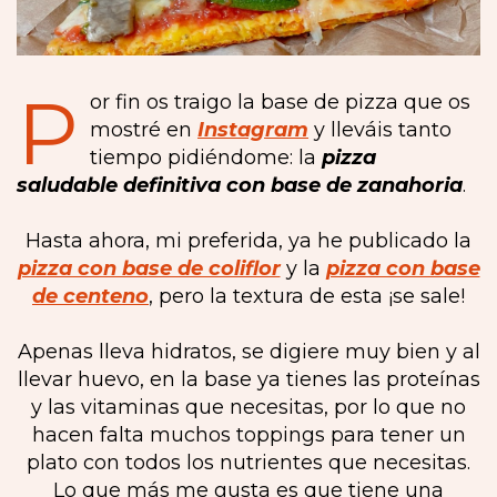
P
or fin os traigo la base de pizza que os
mostré en
Instagram
y lleváis tanto
tiempo pidiéndome: la
pizza
saludable definitiva con base de zanahoria
.
Hasta ahora, mi preferida, ya he publicado la
pizza con base de coliflor
y la
pizza con base
de centeno
, pero la textura de esta ¡se sale!
Apenas lleva hidratos, se digiere muy bien y al
llevar huevo, en la base ya tienes las proteínas
y las vitaminas que necesitas, por lo que no
hacen falta muchos toppings para tener un
plato con todos los nutrientes que necesitas.
Lo que más me gusta es que tiene una