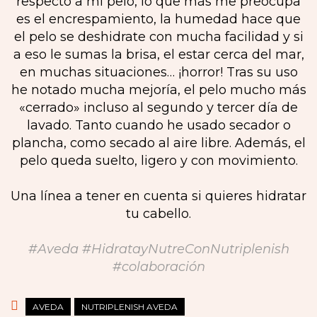
respecto a mi pelo, lo que más me preocupa
es el encrespamiento, la humedad hace que
el pelo se deshidrate con mucha facilidad y si
a eso le sumas la brisa, el estar cerca del mar,
en muchas situaciones… ¡horror! Tras su uso
he notado mucha mejoría, el pelo mucho más
«cerrado» incluso al segundo y tercer día de
lavado. Tanto cuando he usado secador o
plancha, como secado al aire libre. Además, el
pelo queda suelto, ligero y con movimiento.
Una línea a tener en cuenta si quieres hidratar
tu cabello.
#Aveda #HidratayNutreConNutriplenish
#colaboración
AVEDA
NUTRIPLENISH AVEDA