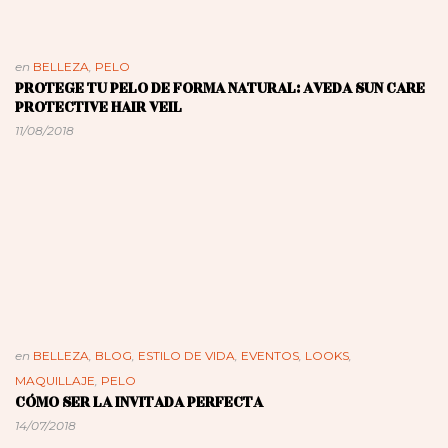
en
BELLEZA
,
PELO
PROTEGE TU PELO DE FORMA NATURAL: AVEDA SUN CARE
PROTECTIVE HAIR VEIL
11/08/2018
en
BELLEZA
,
BLOG
,
ESTILO DE VIDA
,
EVENTOS
,
LOOKS
,
MAQUILLAJE
,
PELO
CÓMO SER LA INVITADA PERFECTA
14/07/2018