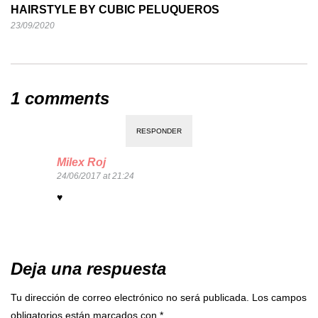
HAIRSTYLE BY CUBIC PELUQUEROS
23/09/2020
1 comments
RESPONDER
Milex Roj
24/06/2017 at 21:24
♥
Deja una respuesta
Tu dirección de correo electrónico no será publicada.
Los campos
obligatorios están marcados con
*