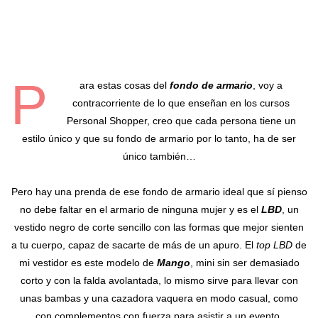
P
ara estas cosas del
fondo de armario
, voy a
contracorriente de lo que enseñan en los cursos
Personal Shopper, creo que cada persona tiene un
estilo único y que su fondo de armario por lo tanto, ha de ser
único también…
Pero hay una prenda de ese fondo de armario ideal que sí pienso
no debe faltar en el armario de ninguna mujer y es el
LBD
, un
vestido negro de corte sencillo con las formas que mejor sienten
a tu cuerpo, capaz de sacarte de más de un apuro. El
top LBD
de
mi vestidor es este modelo de
Mango
, mini sin ser demasiado
corto y con la falda avolantada, lo mismo sirve para llevar con
unas bambas y una cazadora vaquera en modo casual, como
con complementos con fuerza para asistir a un evento.