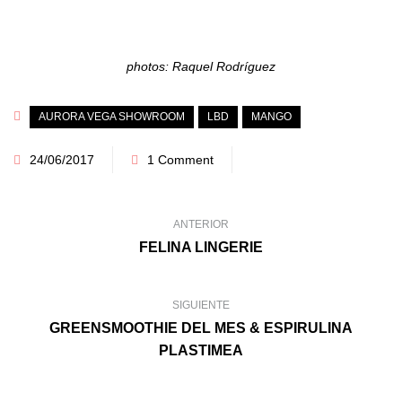
photos: Raquel Rodríguez
AURORA VEGA SHOWROOM
LBD
MANGO
24/06/2017
1 Comment
ANTERIOR
FELINA LINGERIE
SIGUIENTE
GREENSMOOTHIE DEL MES & ESPIRULINA
PLASTIMEA