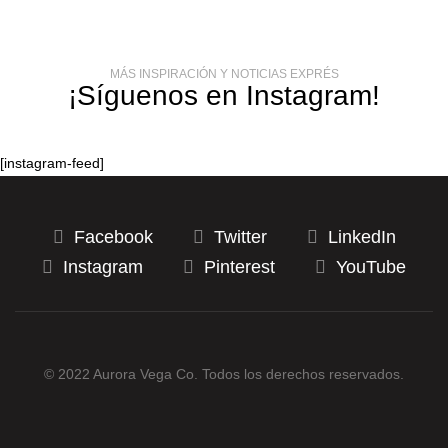
MÁS INSPIRACIÓN Y NOTICIAS EXPRÉS
¡Síguenos en Instagram!
[instagram-feed]
Facebook
Twitter
LinkedIn
Instagram
Pinterest
YouTube
© 2022 Aurora Vega Co. Todos los derechos reservados.