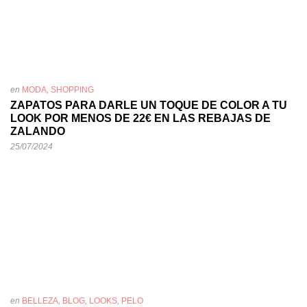
en
MODA
,
SHOPPING
ZAPATOS PARA DARLE UN TOQUE DE COLOR A TU
LOOK POR MENOS DE 22€ EN LAS REBAJAS DE
ZALANDO
25/07/2024
en
BELLEZA
,
BLOG
,
LOOKS
,
PELO