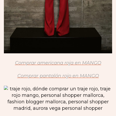
Comprar americana roja en MANGO
Comprar pantalón rojo en MANGO