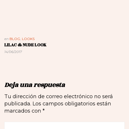
en
BLOG
,
LOOKS
LILAC & NUDE LOOK
14/06/2017
Deja una respuesta
Tu dirección de correo electrónico no será
publicada.
Los campos obligatorios están
marcados con
*