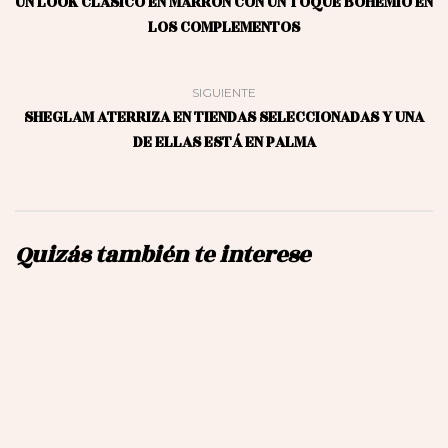
UN LOOK CLÁSICO EN MARRÓN CON UN TOQUE BOHEMIO EN
LOS COMPLEMENTOS
SIGUIENTE
SHEGLAM ATERRIZA EN TIENDAS SELECCIONADAS Y UNA
DE ELLAS ESTÁ EN PALMA
Quizás también te interese