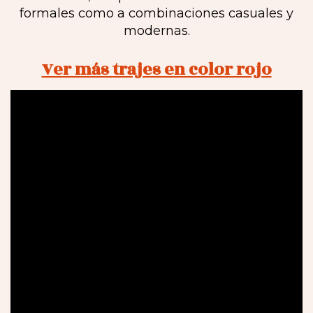
formales como a combinaciones casuales y
modernas.
Ver más trajes en color rojo