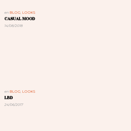
en
BLOG
,
LOOKS
CASUAL MOOD
14/08/2018
en
BLOG
,
LOOKS
LBD
24/06/2017