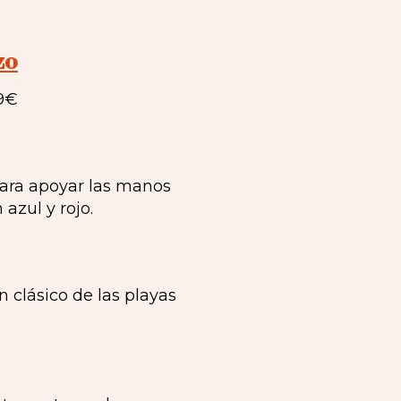
zo
99€
 para apoyar las manos
azul y rojo.
n clásico de las playas