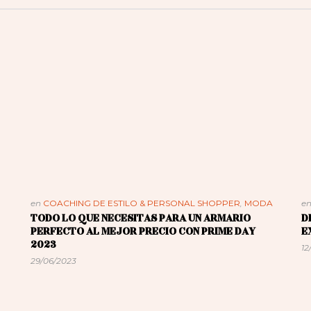
en
COACHING DE ESTILO & PERSONAL SHOPPER
,
MODA
e
TODO LO QUE NECESITAS PARA UN ARMARIO
D
PERFECTO AL MEJOR PRECIO CON PRIME DAY
E
2023
12
29/06/2023