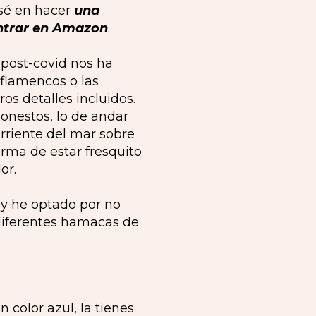
sé en hacer
una
trar en
Amazon
.
s post-covid nos ha
 flamencos o las
os detalles incluidos.
onestos, lo de andar
orriente del mar sobre
rma de estar fresquito
or.
y he optado por no
 diferentes hamacas de
color azul, la tienes