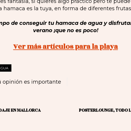
tes fantasía, si quieres algo práctico pero te puede
ta hamaca es la tuya, en forma de diferentes fruta
mpo de conseguir tu hamaca de agua y disfruta
verano ¡que no es poco!
Ver más artículos para la playa
AGUA
 opinión es importante
ODAJE EN MALLORCA
POSTERLOUNGE, TODO L