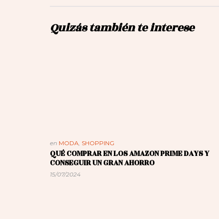
Quizás también te interese
en
MODA
,
SHOPPING
QUÉ COMPRAR EN LOS AMAZON PRIME DAYS Y
CONSEGUIR UN GRAN AHORRO
15/07/2024