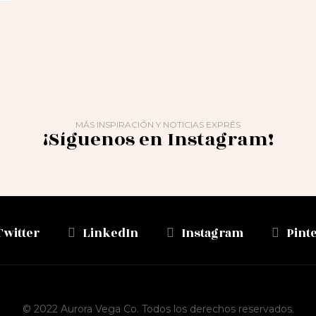
MÁS INSPIRACIÓN Y NOTICIAS EXPRÉS
¡Síguenos en Instagram!
Twitter
LinkedIn
Instagram
Pint
© 2022 Aurora Vega Co. Todos los derechos reservados.