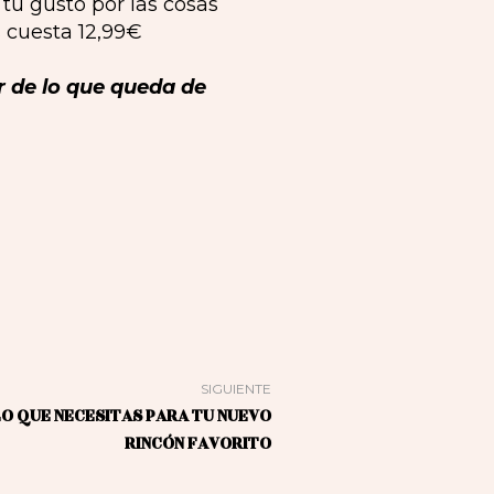
 tu gusto por las cosas
s cuesta 12,99€
r de lo que queda de
SIGUIENTE
O QUE NECESITAS PARA TU NUEVO
RINCÓN FAVORITO