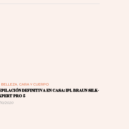
n
BELLEZA
,
CARA Y CUERPO
EPILACIÓN DEFINITIVA EN CASA: IPL BRAUN SILK-
XPERT PRO 5
/10/2020