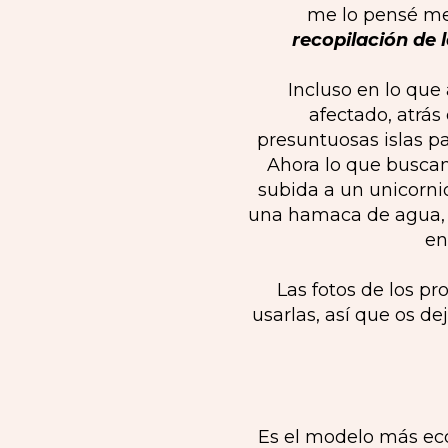
me lo pensé me
recopilación de
Incluso en lo que 
afectado, atrás
presuntuosas islas pa
Ahora lo que buscam
subida a un unicornio
una hamaca de agua, e
en
Las fotos de los 
usarlas, así que os d
Es el modelo más eco