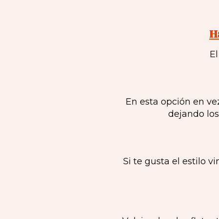
H
El
En esta opción en vez
dejando los
Si te gusta el estilo 