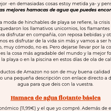
jor -en demasiadas cosas estoy metida ya- y pen
 las mejores hamacas de agua que puedes encon
a moda de hinchables de playa se refiere, la crisi
 quedaron los llamativos unicornios, los flamantes
ra disfrutar en compañía, con reposa bebidas y otr
os es disfrutar de la vida sin más y vamos a ser h
, muy cómodo, no es. Pero dejarse llevar por la c
s la cosa más agradable del mundo y la mejor fo
 la playa o en la piscina en estos días de ola de cal
productos de Amazon no son de muy buena calidad 
ejo una pequeña descripción con enlace directo a
agua para que deis con la vuestra.
Hamaca de agua flotante básica
nómico (11,99€) y el que yo compré. Además de en 