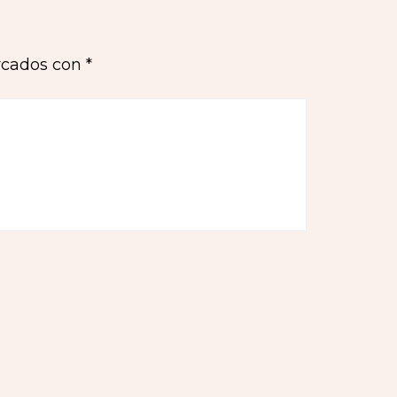
rcados con
*