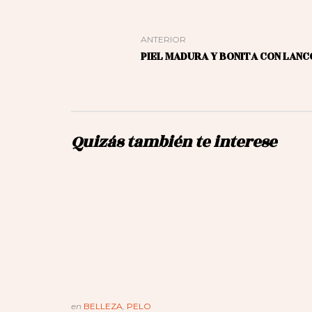
ANTERIOR
PIEL MADURA Y BONITA CON LAN
Quizás también te interese
en
BELLEZA
,
PELO