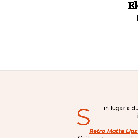
E
S
in lugar a d
Retro Matte Lips