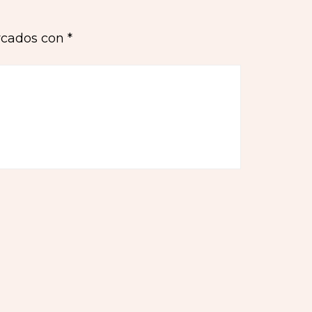
rcados con
*