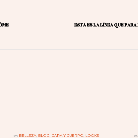
CÔME
ESTA ES LA LÍNEA QUE PARA 
en
BELLEZA
,
BLOG
,
CARA Y CUERPO
,
LOOKS
e