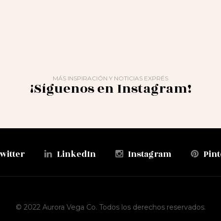
MÁS INSPIRACIÓN Y NOTICIAS EXPRÉS
¡Síguenos en Instagram!
witter
LinkedIn
Instagram
Pint
© 2022 Aurora Vega Co. Todos los derechos reservados.