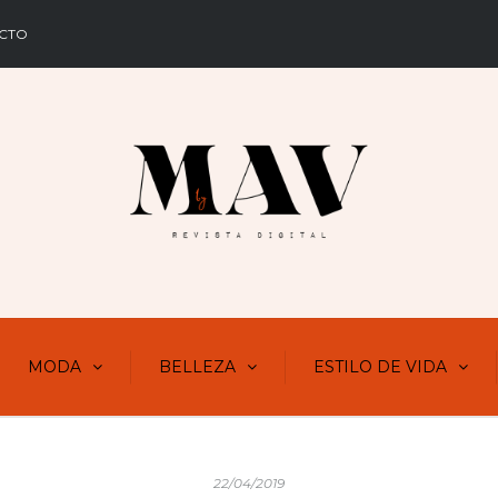
CTO
MODA
BELLEZA
ESTILO DE VIDA
22/04/2019