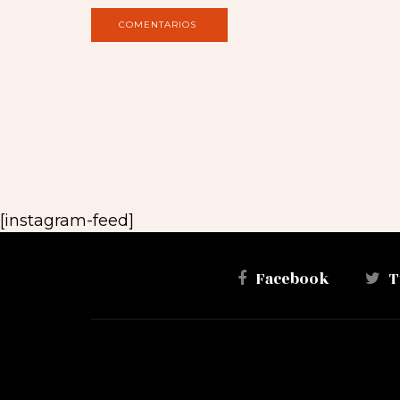
[instagram-feed]
Facebook
T