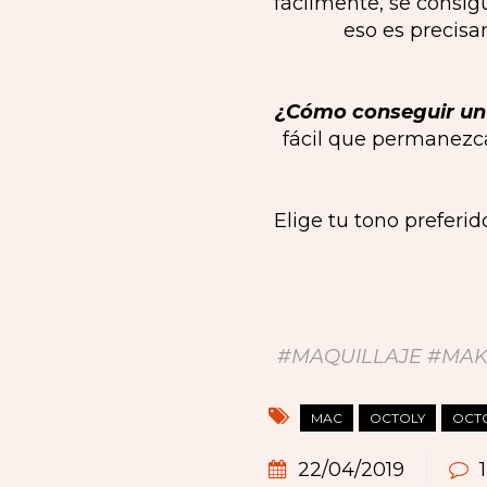
fácilmente, se consig
eso es precisa
¿Cómo conseguir un
fácil que permanezca
Elige tu tono preferid
#MAQUILLAJE #MAK
MAC
OCTOLY
OCTO
22/04/2019