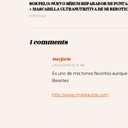
SOS PELO: NUEVO SÉRUM REPARADOR DE PUNTA
+ MASCARILLA ULTRANUTRITIVA DE MI REBOTI
07/11/2020
1 comments
Marjorie
23/04/2019 at 15:48
Es uno de mis tonos favoritos aunque 
Besotes
http://www.mybeautrip.com