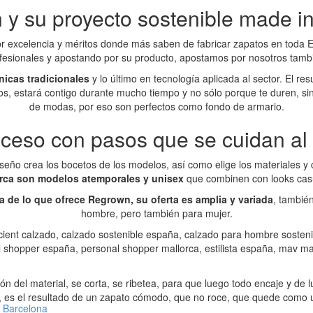
y su proyecto sostenible made in
por excelencia y méritos donde más saben de fabricar zapatos en tod
fesionales y apostando por su producto, apostamos por nosotros tamb
icas tradicionales
y lo último en tecnología aplicada al sector. El r
s, estará contigo durante mucho tiempo y no sólo porque te duren, si
de modas, por eso son perfectos como fondo de armario.
ceso con pasos que se cuidan al 
eño crea los bocetos de los modelos, así como elige los materiales y c
rca son modelos atemporales y unisex
que combinen con looks cas
 de lo que ofrece Regrown, su oferta es amplia y variada
, también
hombre, pero también para mujer.
n del material, se corta, se ribetea, para que luego todo encaje y de
 es el resultado de un zapato cómodo, que no roce, que quede como 
 Barcelona