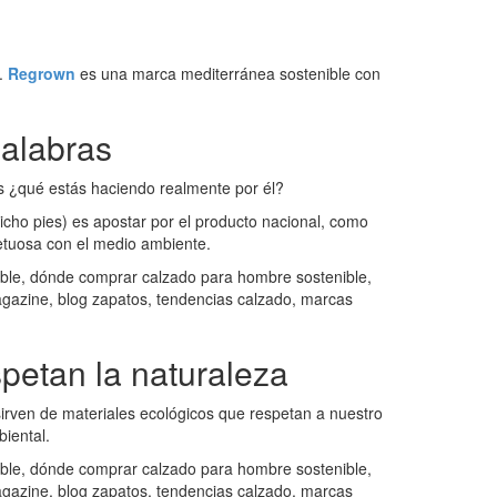
a.
Regrown
es una marca mediterránea sostenible con
alabras
s ¿qué estás haciendo realmente por él?
ho pies) es apostar por el producto nacional, como
tuosa con el medio ambiente.
petan la naturaleza
sirven de materiales ecológicos que respetan a nuestro
iental.