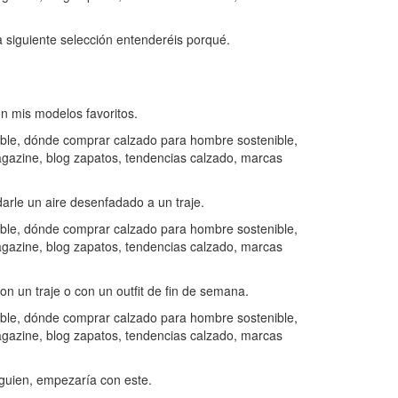
a siguiente selección entenderéis porqué.
n mis modelos favoritos.
rle un aire desenfadado a un traje.
 un traje o con un outfit de fin de semana.
lguien, empezaría con este.