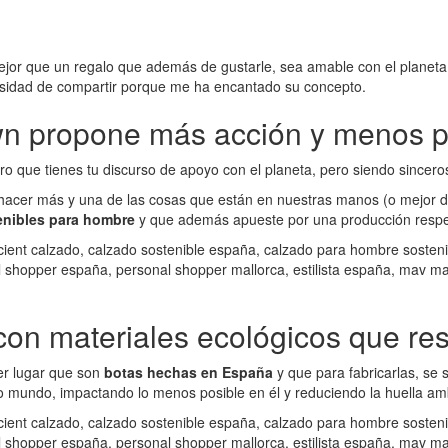
 mejor que un regalo que además de gustarle, sea amable con el planet
cesidad de compartir porque me ha encantado su concepto.
n propone más acción y menos p
 que tienes tu discurso de apoyo con el planeta, pero siendo sincero
cer más y una de las cosas que están en nuestras manos (o mejor dic
nibles para hombre
y que además apueste por una producción respe
on materiales ecológicos que res
er lugar que son
botas hechas en España
y que para fabricarlas, se 
o mundo, impactando lo menos posible en él y reduciendo la huella amb