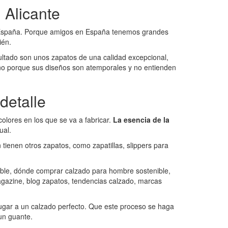
 Alicante
a España. Porque amigos en España tenemos grandes
ién.
esultado son unos zapatos de una calidad excepcional,
no porque sus diseños son atemporales y no entienden
detalle
olores en los que se va a fabricar.
La esencia de la
ual.
 tienen otros zapatos, como zapatillas, slippers para
 lugar a un calzado perfecto. Que este proceso se haga
un guante.