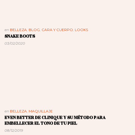
en
BELLEZA
,
BLOG
,
CARA Y CUERPO
,
LOOKS
SNAKE BOOTS
03/02/2020
en
BELLEZA
,
MAQUILLAJE
EVEN BETTER DE CLINIQUE Y SU MÉTODO PARA
EMBELLECER EL TONO DE TU PIEL
08/12/2019