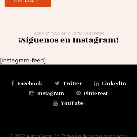
MÁS INSPIRACIÓN Y NOTICIAS EXPRÉS
¡Síguenos en Instagram!
[instagram-feed]
Facebook
Twitter
LinkedIn
Instagram
Pinterest
YouTube
© 2022 Aurora Vega Co. Todos los derechos reservados.