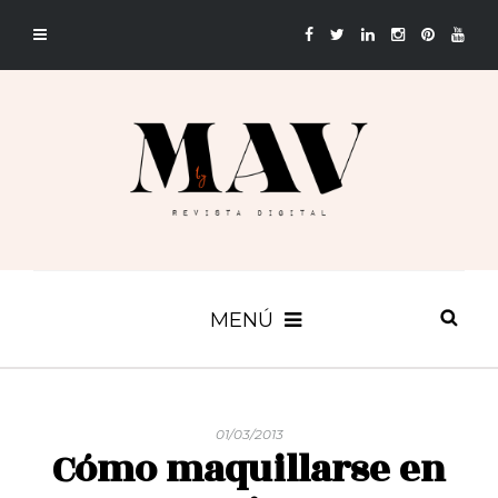
MENÚ
01/03/2013
Cómo maquillarse en