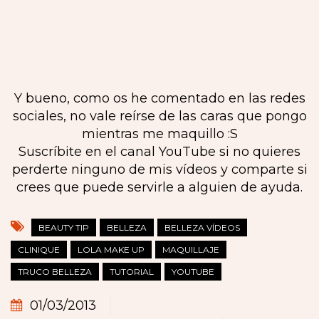
Y bueno, como os he comentado en las redes
sociales, no vale reírse de las caras que pongo
mientras me maquillo :S
Suscríbite en el canal YouTube si no quieres
perderte ninguno de mis vídeos y comparte si
crees que puede servirle a alguien de ayuda.
BEAUTY TIP
BELLEZA
BELLEZA VÍDEOS
CLINIQUE
LOLA MAKE UP
MAQUILLAJE
TRUCO BELLEZA
TUTORIAL
YOUTUBE
01/03/2013