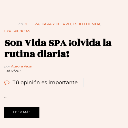
en
BELLEZA
,
CARA Y CUERPO
,
ESTILO DE VIDA
,
EXPERIENCIAS
Son Vida SPA ¡olvida la
rutina diaria!
por
Aurora Vega
10/02/2019
Tú opinión es importante
…
LEER MÁS