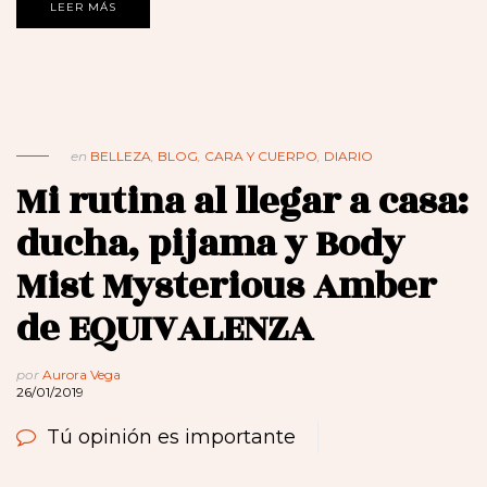
LEER MÁS
en
BELLEZA
,
BLOG
,
CARA Y CUERPO
,
DIARIO
Mi rutina al llegar a casa:
ducha, pijama y Body
Mist Mysterious Amber
de EQUIVALENZA
por
Aurora Vega
26/01/2019
Tú opinión es importante