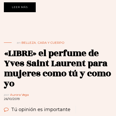
LEER MÁS
en
BELLEZA
,
CARA Y CUERPO
«LIBRE» el perfume de
Yves Saint Laurent para
mujeres como tú y como
yo
por
Aurora Vega
26/10/2019
Tú opinión es importante