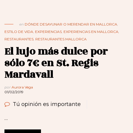
en
DÓNDE DESAYUNAR O MERENDAR EN MALLORCA
,
ESTILO DE VIDA
,
EXPERIENCIAS
,
EXPERIENCIAS EN MALLORCA
,
RESTAURANTES
,
RESTAURANTES MALLORCA
El lujo más dulce por
sólo 7€ en St. Regis
Mardavall
por
Aurora Vega
01/02/2019
Tú opinión es importante
…