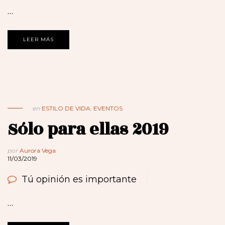
…
LEER MÁS
en
ESTILO DE VIDA
,
EVENTOS
Sólo para ellas 2019
por
Aurora Vega
11/03/2019
Tú opinión es importante
…