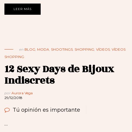
LEER MÁS
en
BLOG
,
MODA
,
SHOOTINGS
,
SHOPPING
,
VÍDEOS
,
VÍDEOS
SHOPPING
12 Sexy Days de Bijoux
Indiscrets
por
Aurora Vega
29/12/2018
Tú opinión es importante
…