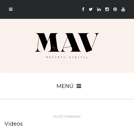
MENÚ
POST FORMAT
Videos