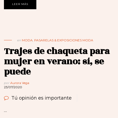
LEER MÁS
en
MODA
,
PASARELAS & EXPOSICIONES MODA
Trajes de chaqueta para
mujer en verano: sí, se
puede
por
Aurora Vega
23/07/2020
Tú opinión es importante
…