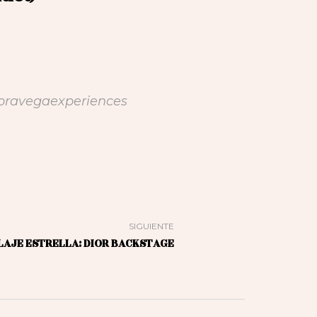
oravegaexperiences
SIGUIENTE
LAJE ESTRELLA: DIOR BACKSTAGE