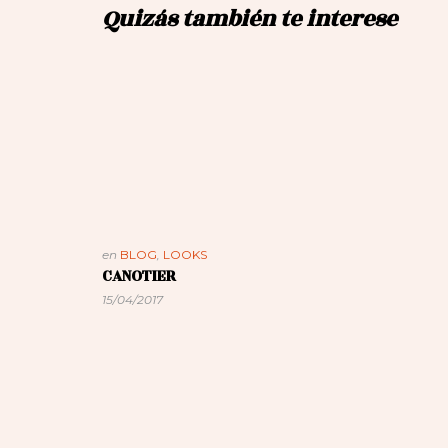
Quizás también te interese
en
BLOG
,
LOOKS
CANOTIER
15/04/2017