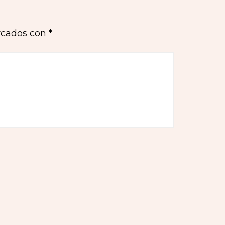
rcados con
*