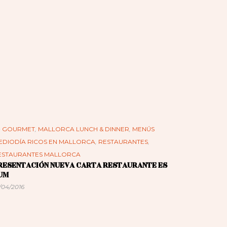
n
GOURMET
,
MALLORCA LUNCH & DINNER
,
MENÚS
EDIODÍA RICOS EN MALLORCA
,
RESTAURANTES
,
ESTAURANTES MALLORCA
RESENTACIÓN NUEVA CARTA RESTAURANTE ES
UM
/04/2016