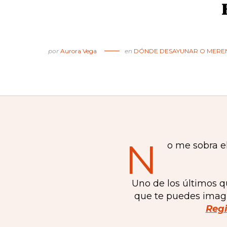
por
Aurora Vega
en
DÓNDE DESAYUNAR O MERE
N
o me sobra el
Uno de los últimos q
que te puedes imagi
Regi