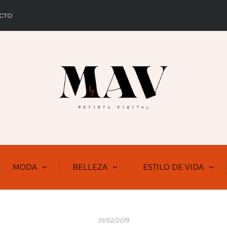
CTO
MODA
BELLEZA
ESTILO DE VIDA
01/02/2019