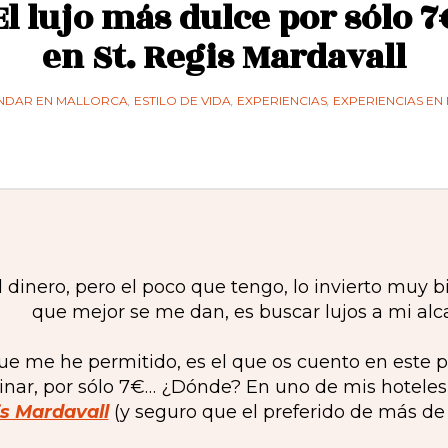
El lujo más dulce por sólo 7
en St. Regis Mardavall
NDAR EN MALLORCA
,
ESTILO DE VIDA
,
EXPERIENCIAS
,
EXPERIENCIAS E
 dinero, pero el poco que tengo, lo invierto muy b
que mejor se me dan, es buscar lujos a mi alc
ue me he permitido, es el que os cuento en este po
nar, por sólo 7€… ¿Dónde? En uno de mis hoteles 
s Mardavall
(y seguro que el preferido de más de