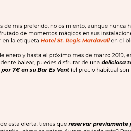
s de mis preferido, no os miento, aunque nunca he
isfrutado de momentos mágicos en sus instalacion
r en la etiqueta
Hotel St. Regis Mardavall
en el bl
de enero y hasta el próximo mes de marzo 2019, e
esidente balear, puedes disfrutar de una
deliciosa t
é por 7€ en su Bar Es Vent
(el precio habitual son
 de esta oferta, tienes que
reservar previamente p