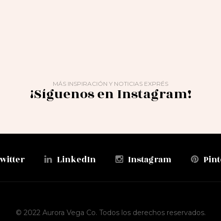
MÁS INSPIRACIÓN Y NOTICIAS EXPRÉS
¡Síguenos en Instagram!
witter
LinkedIn
Instagram
Pint
© 2022 Aurora Vega Co. Todos los derechos reservados.