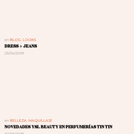
en
BLOG
,
LOOKS
DRESS + JEANS
25/04/2019
en
BELLEZA
,
MAQUILLAJE
NOVEDADES YSL BEAUTY EN PERFUMERÍAS TIN TIN
30/09/2018