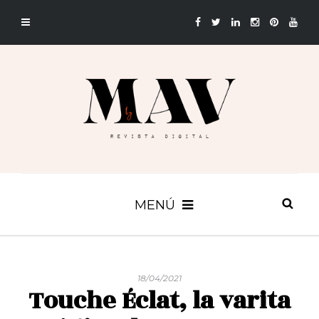
MENÚ
18/04/2021
Touche Éclat, la varita