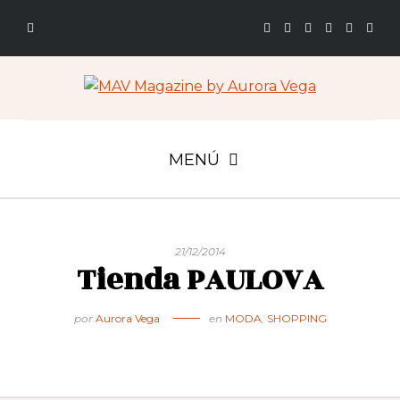
MENÚ
21/12/2014
Tienda PAULOVA
por
Aurora Vega
en
MODA
,
SHOPPING