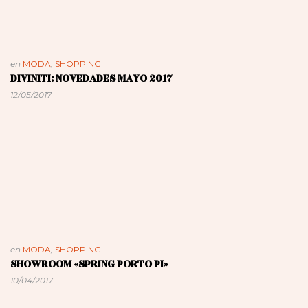
en
MODA
,
SHOPPING
DIVINITI: NOVEDADES MAYO 2017
12/05/2017
en
MODA
,
SHOPPING
SHOWROOM «SPRING PORTO PI»
10/04/2017