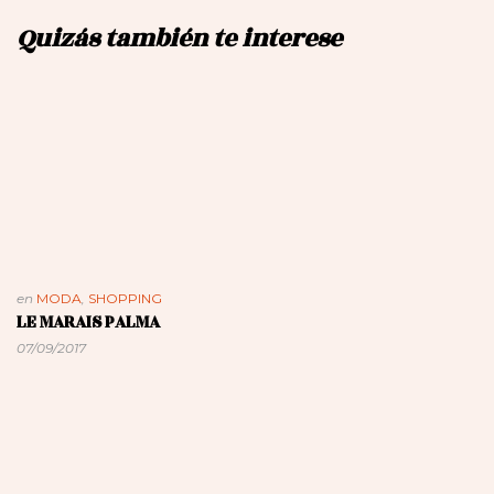
Quizás también te interese
en
MODA
,
SHOPPING
LE MARAIS PALMA
07/09/2017