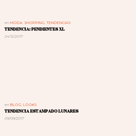
en
MODA
,
SHOPPING
,
TENDENCIAS
TENDENCIA: PENDIENTES XL
24/12/2017
en
BLOG
,
LOOKS
TENDENCIA ESTAMPADO LUNARES
09/09/2017