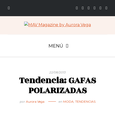
MENÚ
22/08/2013
Tendencia: GAFAS
POLARIZADAS
por
Aurora Vega
en
MODA
,
TENDENCIAS