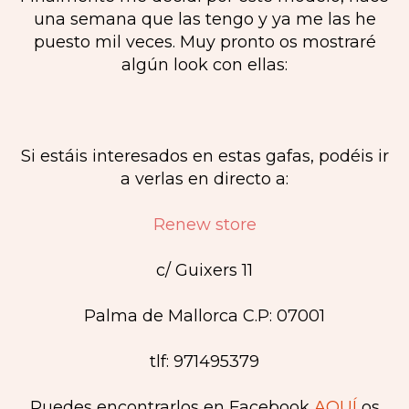
una semana que las tengo y ya me las he
puesto mil veces. Muy pronto os mostraré
algún look con ellas:
Si estáis interesados en estas gafas, podéis ir
a verlas en directo a:
Renew store
c/ Guixers 11
Palma de Mallorca C.P: 07001
tlf: 971495379
Puedes encontrarlos en Facebook
AQUÍ
os