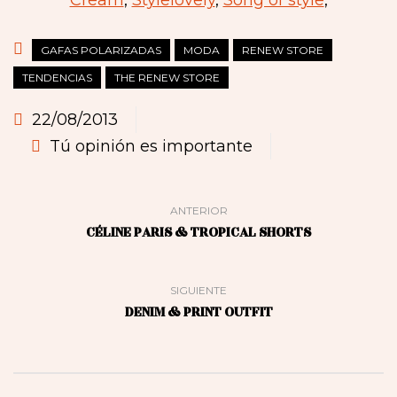
Cream
,
Stylelovely
,
Song of style
,
GAFAS POLARIZADAS
MODA
RENEW STORE
TENDENCIAS
THE RENEW STORE
22/08/2013
Tú opinión es importante
ANTERIOR
CÉLINE PARIS & TROPICAL SHORTS
SIGUIENTE
DENIM & PRINT OUTFIT