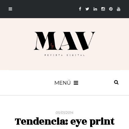
MENÚ
05/01/2014
Tendencia: eye print