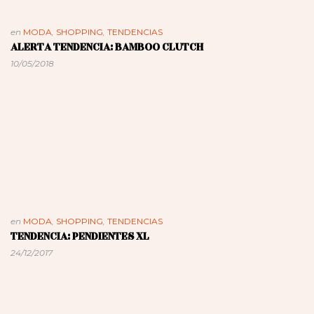
en
MODA
,
SHOPPING
,
TENDENCIAS
ALERTA TENDENCIA: BAMBOO CLUTCH
10/05/2018
en
MODA
,
SHOPPING
,
TENDENCIAS
TENDENCIA: PENDIENTES XL
24/12/2017