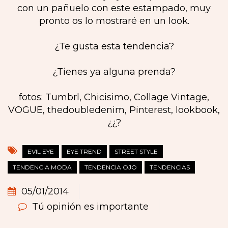
con un pañuelo con este estampado, muy
pronto os lo mostraré en un look.
¿Te gusta esta tendencia?
¿Tienes ya alguna prenda?
fotos: Tumbrl, Chicisimo, Collage Vintage,
VOGUE, thedoubledenim, Pinterest, lookbook,
¿¿?
EVIL EYE
EYE TREND
STREET STYLE
TENDENCIA MODA
TENDENCIA OJO
TENDENCIAS
05/01/2014
Tú opinión es importante