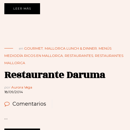
LEER MÁS
en
GOURMET
,
MALLORCA LUNCH & DINNER
,
MENÚS
MEDIODÍA RICOS EN MALLORCA
,
RESTAURANTES
,
RESTAURANTES
MALLORCA
Restaurante Daruma
por
Aurora Vega
18/09/2014
Comentarios
…