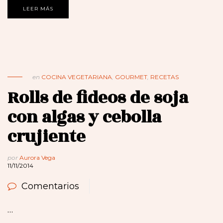
LEER MÁS
en
COCINA VEGETARIANA
,
GOURMET
,
RECETAS
Rolls de fideos de soja
con algas y cebolla
crujiente
por
Aurora Vega
11/11/2014
Comentarios
…