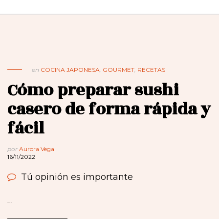
en
COCINA JAPONESA
,
GOURMET
,
RECETAS
Cómo preparar sushi
casero de forma rápida y
fácil
por
Aurora Vega
16/11/2022
Tú opinión es importante
…