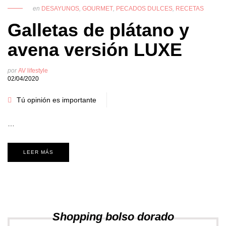
en
DESAYUNOS
,
GOURMET
,
PECADOS DULCES
,
RECETAS
Galletas de plátano y
avena versión LUXE
por
AV lifestyle
02/04/2020
Tú opinión es importante
…
LEER MÁS
Shopping bolso dorado