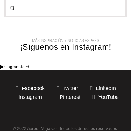
MÁS INSPIRACIÓN Y NOTICIAS EXPRÉS
¡Síguenos en Instagram!
[instagram-feed]
Facebook
Twitter
LinkedIn
Instagram
Pinterest
YouTube
© 2022 Aurora Vega Co. Todos los derechos reservados.