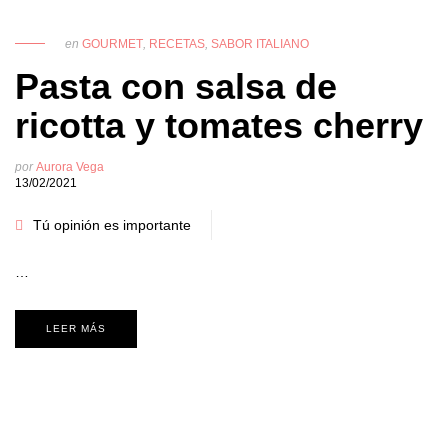
en
GOURMET
,
RECETAS
,
SABOR ITALIANO
Pasta con salsa de
ricotta y tomates cherry
por
Aurora Vega
13/02/2021
Tú opinión es importante
…
LEER MÁS