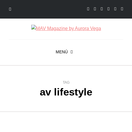
MENÚ
TAG
av lifestyle