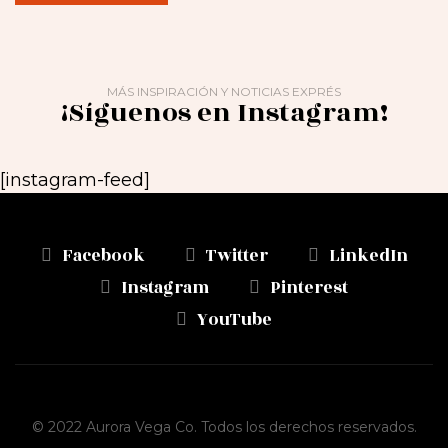
MÁS INSPIRACIÓN Y NOTICIAS EXPRÉS
¡Síguenos en Instagram!
[instagram-feed]
Facebook
Twitter
LinkedIn
Instagram
Pinterest
YouTube
© 2022 Aurora Vega Co. Todos los derechos reservados.