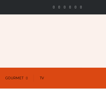
GOURMET
TV