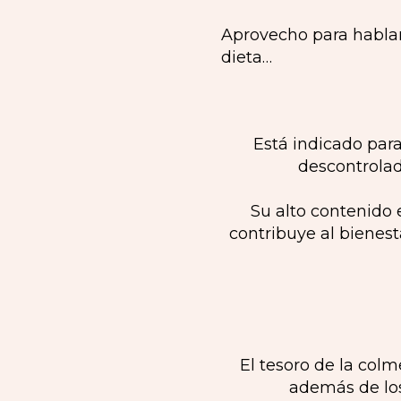
Aprovecho para habla
dieta…
Está indicado para
descontrolad
Su alto contenido 
contribuye al bienest
El tesoro de la col
además de los