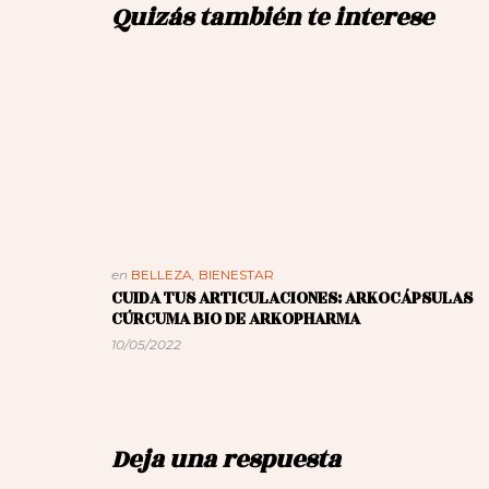
Quizás también te interese
en
BELLEZA
,
BIENESTAR
CUIDA TUS ARTICULACIONES: ARKOCÁPSULAS
CÚRCUMA BIO DE ARKOPHARMA
10/05/2022
Deja una respuesta