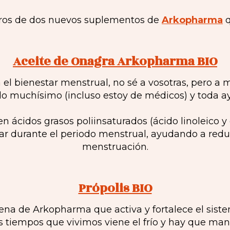
ros de dos nuevos suplementos de
Arkopharma
q
Aceite de Onagra Arkopharma BIO
 el bienestar menstrual, no sé a vosotras, pero a
o muchísimo (incluso estoy de médicos) y toda a
en ácidos grasos poliinsaturados (ácido linoleico 
ar durante el periodo menstrual, ayudando a reduc
menstruación.
Própolis BIO
mena de Arkopharma que activa y fortalece el sist
 tiempos que vivimos viene el frío y hay que mant