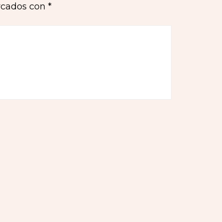
rcados con
*