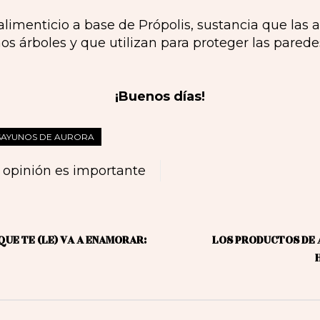
imenticio a base de Própolis, sustancia que las a
s árboles y que utilizan para proteger las parede
¡Buenos días!
SAYUNOS DE AURORA
 opinión es importante
UE TE (LE) VA A ENAMORAR:
LOS PRODUCTOS DE 