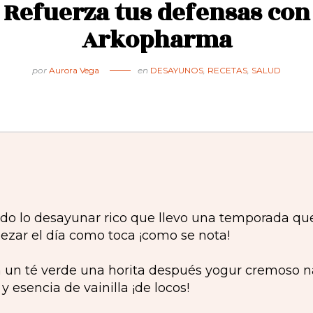
Refuerza tus defensas con
Arkopharma
por
Aurora Vega
en
DESAYUNOS
,
RECETAS
,
SALUD
ndo lo desayunar rico que llevo una temporada que
ar el día como toca ¡como se nota!
n té verde una horita después yogur cremoso nat
 esencia de vainilla ¡de locos!