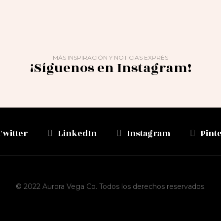
MÁS INSPIRACIÓN Y NOTICIAS EXPRÉS
¡Síguenos en Instagram!
Twitter
LinkedIn
Instagram
Pint
© 2022 Aurora Vega Co. Todos los derechos reservados.