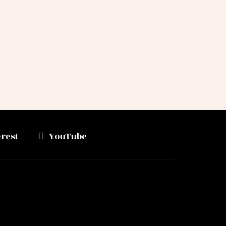
erest
YouTube