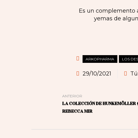
Es un complemento al
yemas de alguno
ARKOPHARMA
LOS DE
29/10/2021
Tú
ANTERIOR
LA COLECCIÓN DE HUNKEMÖLLER Q
REBECCA MIR