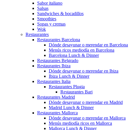
Sabor italiano
Salsas
Sandwiches & bocadillos
Smoothies
Sopas y cremas
Wok
Restaurantes
Restaurantes Barcelona
Dónde desayunar o merendar en Barcelona
Menús ricos mediodía en Barcelona
Barcelona Lunch & Dinner
Restaurantes Belgrado
Restaurantes Ibiza
Dónde desayunar o merendar en Ibiza
Ibiza Lunch & Dinner
Restaurantes Italia
Restaurantes Plugia
Restaurantes Bari
Restaurantes Madrid
Dónde desayunar o merendar en Madrid
Madrid Lunch & Dinner
Restaurantes Mallorca
Dónde desayunar o merendar en Mallorca
Menús mediodía ricos en Mallorca
Mallorca Lunch & Dinner