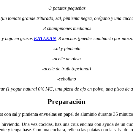
-3 patatas pequeñas
 (un tomate grande triturado, sal, pimienta negra, orégano y una cucha
-8 champiñones medianos
a y bajo en grasas
EATLEAN
, 8 lonchas (puedes cambiarlo por mozza
-sal y pimienta
-aceite de oliva
-aceite de trufa (opcional)
-cebollino
gur (1 yogur natural 0% MG, una pizca de ajo en polvo, una pizca de a
Preparación
s con sal y pimienta envueltas en papel de aluminio durante 35 minutos 
 hirviendo. Una vez cocidas, haz una cruz encima con ayuda de un cuchi
ente y tenga base. Con una cuchara, rellena las patatas con la salsa de 