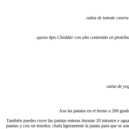
-salsa de tomate casera
-queso tipo Cheddar con alto contenido en proteín
-salsa de yo
Asa las patatas en el horno a 200 grado
También puedes cocer las patatas enteras durante 20 minutos e agua
patatas y con un tenedor, chafa ligeramente la patata para que se asi