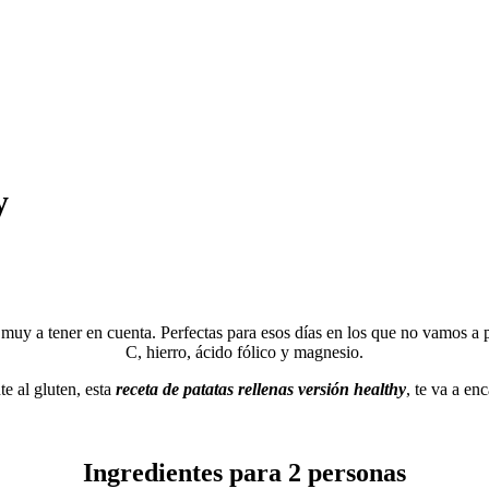
y
o muy a tener en cuenta. Perfectas para esos días en los que no vamos a 
C, hierro, ácido fólico y magnesio.
e al gluten, esta
receta de patatas rellenas versión healthy
, te va a en
Ingredientes para 2 personas