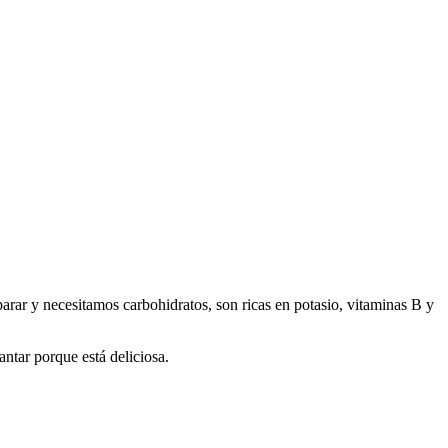
parar y necesitamos carbohidratos, son ricas en potasio, vitaminas B y
cantar porque está deliciosa.