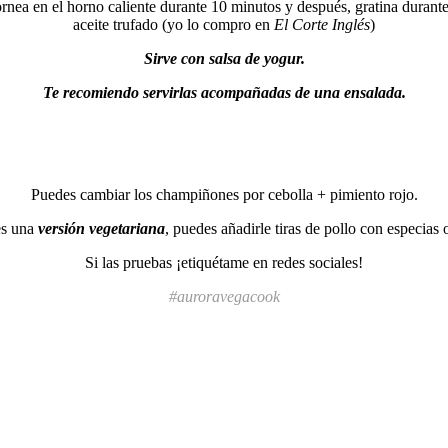
ea en el horno caliente durante 10 minutos y después, gratina durante 
aceite trufado (yo lo compro en
El Corte Inglés
)
Sirve con salsa de yogur.
Te recomiendo servirlas acompañadas de una ensalada.
Puedes cambiar los champiñones por cebolla + pimiento rojo.
es una
versión vegetariana
, puedes añadirle tiras de pollo con especias 
Si las pruebas ¡etiquétame en redes sociales!
#auroravegacook