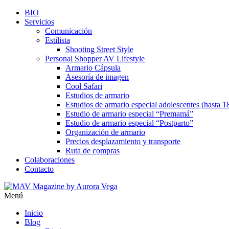
BIO
Servicios
Comunicación
Estilista
Shooting Street Style
Personal Shopper AV Lifestyle
Armario Cápsula
Asesoría de imagen
Cool Safari
Estudios de armario
Estudios de armario especial adolescentes (hasta 1
Estudio de armario especial “Premamá”
Estudio de armario especial “Postparto”
Organización de armario
Precios desplazamiento y transporte
Ruta de compras
Colaboraciones
Contacto
Menú
Inicio
Blog