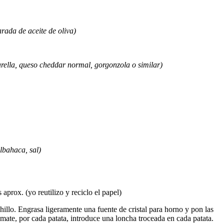
rada de aceite de oliva)
rella, queso cheddar normal, gorgonzola o similar)
lbahaca, sal)
aprox. (yo reutilizo y reciclo el papel)
llo. Engrasa ligeramente una fuente de cristal para horno y pon las
tomate, por cada patata, introduce una loncha troceada en cada patata.