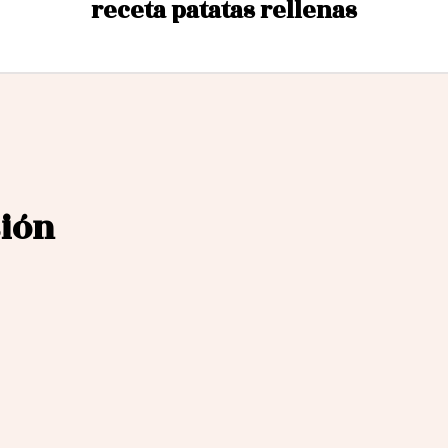
receta patatas rellenas
sión