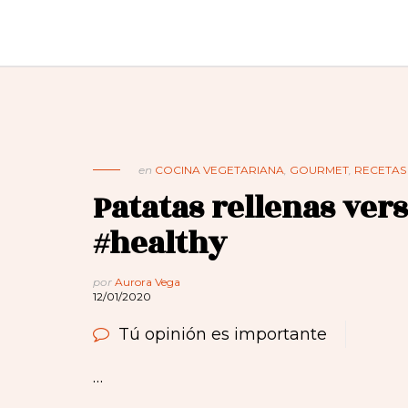
en
COCINA VEGETARIANA
,
GOURMET
,
RECETAS
Patatas rellenas ver
#healthy
por
Aurora Vega
12/01/2020
Tú opinión es importante
…