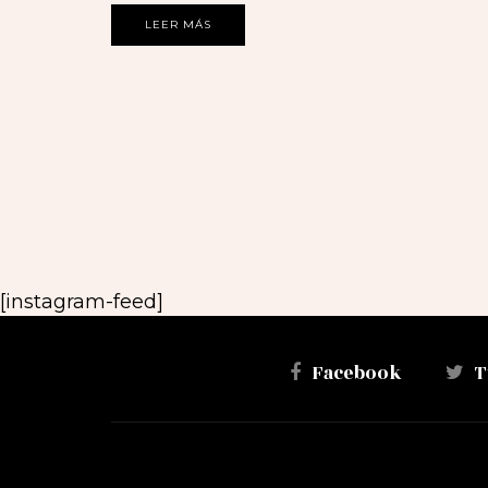
LEER MÁS
[instagram-feed]
Facebook
T