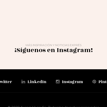
MÁS INSPIRACIÓN Y NOTICIAS EXPRÉS
¡Síguenos en Instagram!
witter
LinkedIn
Instagram
Pint