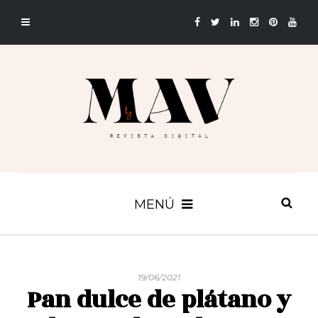
MENÚ
19/06/2021
Pan dulce de plátano y