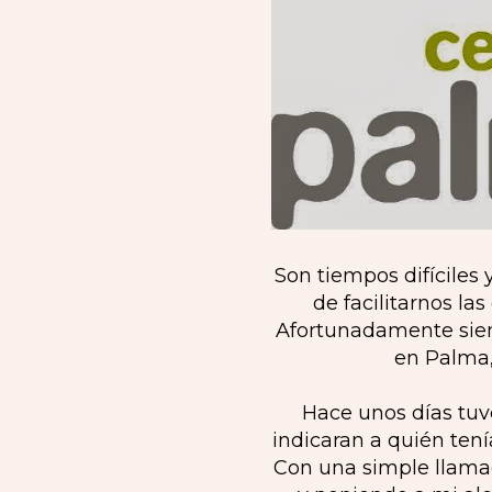
Son tiempos difíciles
de facilitarnos l
Afortunadamente siem
en Palma, 
Hace unos días tuv
indicaran a quién ten
Con una simple llama