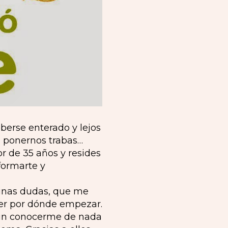
berse enterado y lejos
e ponernos trabas…
 de 35 años y resides
nformarte y
gunas dudas, que me
ber por dónde empezar.
sin conocerme de nada