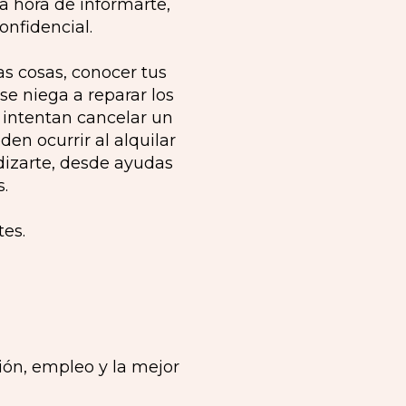
a hora de informarte,
onfidencial.
as cosas, conocer tus
e niega a reparar los
 intentan cancelar un
en ocurrir al alquilar
dizarte, desde ayudas
.
tes.
ión, empleo y la mejor