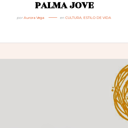
PALMA JOVE
por
Aurora Vega
en
CULTURA
,
ESTILO DE VIDA