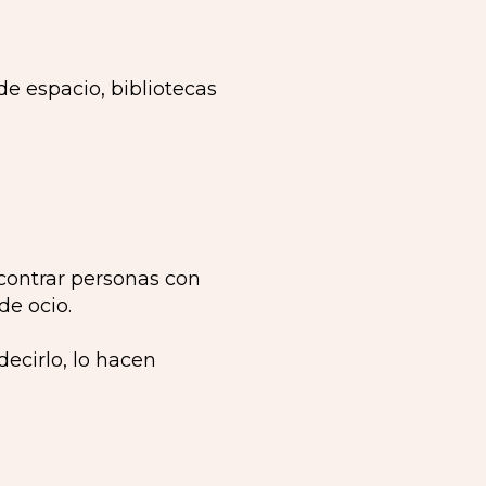
de espacio, bibliotecas
contrar personas con
de ocio.
ecirlo, lo hacen