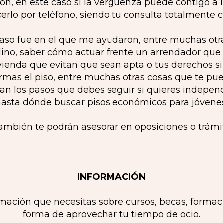
, en este caso si la vergüenza puede contigo a l
rlo por teléfono, siendo tu consulta totalmente c
 caso fue en el que me ayudaron, entre muchas otr
ino, saber cómo actuar frente un arrendador que s
ienda que evitan que sean apta o tus derechos si
rmas el piso, entre muchas otras cosas que te pued
can los pasos que debes seguir si quieres indepen
hasta dónde buscar pisos económicos para jóvenes
ambién te podrán asesorar en oposiciones o trámi
INFORMACIÓN
rmación que necesitas sobre cursos, becas, formac
forma de aprovechar tu tiempo de ocio.