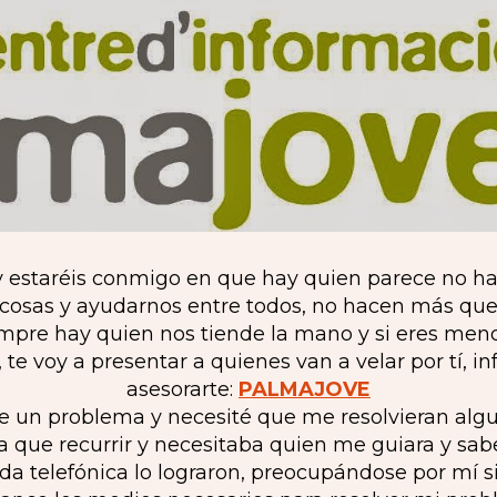
 y estaréis conmigo en que hay quien parece no ha
as cosas y ayudarnos entre todos, no hacen más qu
pre hay quien nos tiende la mano y si eres menor
te voy a presentar a quienes van a velar por tí, i
asesorarte:
PALMAJOVE
e un problema y necesité que me resolvieran al
ía que recurrir y necesitaba quien me guiara y sa
da telefónica lo lograron, preocupándose por mí 