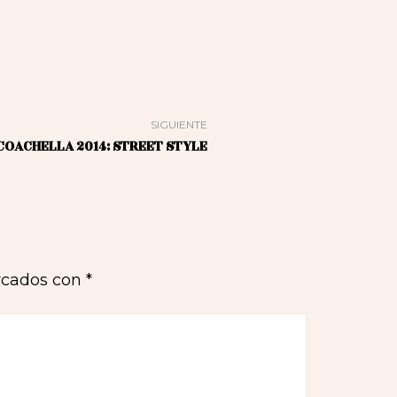
SIGUIENTE
COACHELLA 2014: STREET STYLE
rcados con
*