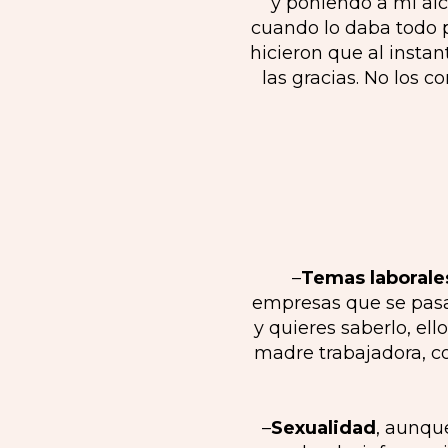
y poniendo a mi alc
cuando lo daba todo p
hicieron que al instan
las gracias. No los 
–
Temas laborale
empresas que se pasan
y quieres saberlo, el
madre trabajadora, co
–
Sexualidad
, aunqu