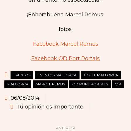
¡Enhorabuena Marcel Remus!
fotos:
Facebook Marcel Remus
Facebook OD Port Portals
EVENTOS
EVENTOS MALLORCA
HOTEL MALLORCA
MALLORCA
MARCEL REMUS
OD PORT PORTALS
VIP
06/08/2014
Tú opinión es importante
ANTERIOR