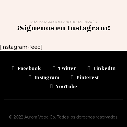
MÁS INSPIRACIÓN Y NOTICIAS EXPRÉS
¡Síguenos en Instagram!
[instagram-feed]
Facebook
Twitter
LinkedIn
Instagram
Pinterest
YouTube
© 2022 Aurora Vega Co. Todos los derechos reservados.