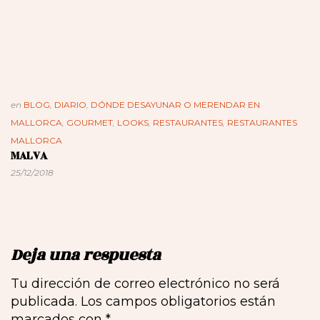
en
BLOG
,
DIARIO
,
DÓNDE DESAYUNAR O MERENDAR EN
MALLORCA
,
GOURMET
,
LOOKS
,
RESTAURANTES
,
RESTAURANTES
MALLORCA
MALVA
25/12/2018
Deja una respuesta
Tu dirección de correo electrónico no será
publicada.
Los campos obligatorios están
marcados con
*