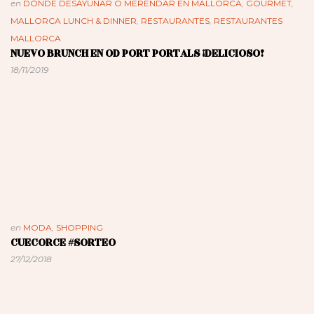
en
DÓNDE DESAYUNAR O MERENDAR EN MALLORCA
,
GOURMET
,
MALLORCA LUNCH & DINNER
,
RESTAURANTES
,
RESTAURANTES
MALLORCA
NUEVO BRUNCH EN OD PORT PORTALS ¡DELICIOSO!
18/11/2019
en
MODA
,
SHOPPING
CUECORCE #SORTEO
27/12/2018