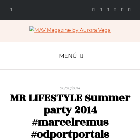
MENÚ
06/08/2014
MR LIFESTYLE Summer
party 2014
#marcelremus
#odportportals