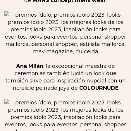
de
MANS concept mens wear
.
Ana Milán
, la excepcional maestra de
ceremonias también lució un look que
también sirve para inspiración nupcial con un
increíble peinado joya de
COLOURNUDE
.