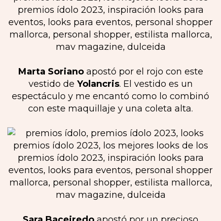
Marta Soriano
apostó por el rojo con este
vestido de
Yolancris
. El vestido es un
espectáculo y me encantó como lo combinó
con este maquillaje y una coleta alta.
Sara Baceiredo
apostó por un precioso