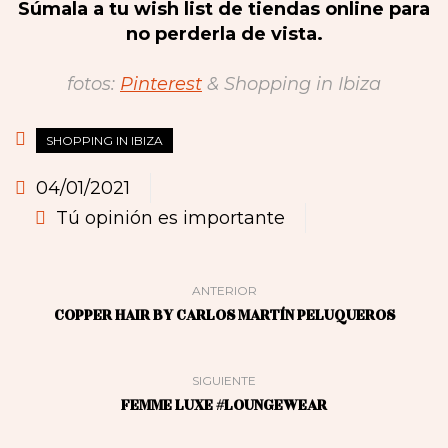
Súmala a tu wish list de tiendas online para
no perderla de vista.
fotos:
Pinterest
& Shopping in Ibiza
SHOPPING IN IBIZA
04/01/2021
Tú opinión es importante
ANTERIOR
COPPER HAIR BY CARLOS MARTÍN PELUQUEROS
SIGUIENTE
FEMME LUXE #LOUNGEWEAR